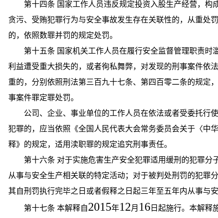
第十四条 国家工作人员违反规定投资入股生产经营，构
贪污、受贿犯罪行为与安全事故发生存在关联性的，从重处
的，依照数罪并罚的规定处罚。
第十五条 国家机关工作人员在履行安全监督管理职责时
利益遭受重大损失的，或者徇私舞弊，对发现的刑事案件依
重的，分别依照刑法第三百九十七条、第四百零二条的规定
事案件罪定罪处罚。
公司、企业、事业单位的工作人员在依法或者受委托行
犯罪的，应当依照《全国人民代表大会常务委员会关于〈中
释》的规定，适用渎职罪的规定追究刑事责任。
第十六条 对于实施危害生产安全犯罪适用缓刑的犯罪分
从事与安全生产相关联的特定活动；对于被判处刑罚的犯罪
其自刑罚执行完毕之日或者假释之日起三年至五年内从事与
2015
12
16
第十七条 本解释自
年
月
日起施行。本解释