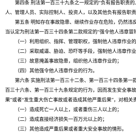
第四条 刑法第一百三十九条之一规定的“负有报告职责
人、管理人员、实际控制人、投资人，以及其他负有报告职
第五条 明知存在事故隐患、继续作业存在危险，仍然违
当认定为刑法第一百三十四条第二款规定的“强令他人违章冒
（一）利用组织、指挥、管理职权，强制他人违章作业
（二）采取威逼、胁迫、恐吓等手段，强制他人违章作
（三）故意掩盖事故隐患，组织他人违章作业的；
（四）其他强令他人违章作业的行为。
第六条 实施刑法第一百三十二条、第一百三十四条第一
百三十六条、第一百三十九条规定的行为，因而发生安全事故
果”或者“发生重大伤亡事故或者造成其他严重后果”，对相
（一）造成死亡一人以上，或者重伤三人以上的；
（二）造成直接经济损失一百万元以上的；
（三）其他造成严重后果或者重大安全事故的情形。