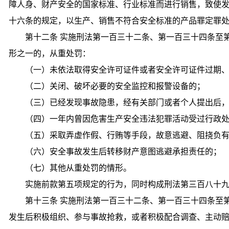
障人身、财产安全的国家标准、行业标准而进行销售，致使
十六条的规定，以生产、销售不符合安全标准的产品罪定罪
第十二条 实施刑法第一百三十二条、第一百三十四条至
形之一的，从重处罚：
（一）未依法取得安全许可证件或者安全许可证件过期
（二）关闭、破坏必要的安全监控和报警设备的；
（三）已经发现事故隐患，经有关部门或者个人提出后
（四）一年内曾因危害生产安全违法犯罪活动受过行政
（五）采取弄虚作假、行贿等手段，故意逃避、阻挠负
（六）安全事故发生后转移财产意图逃避承担责任的；
（七）其他从重处罚的情形。
实施前款第五项规定的行为，同时构成刑法第三百八十
第十三条 实施刑法第一百三十二条、第一百三十四条至
发生后积极组织、参与事故抢救，或者积极配合调查、主动