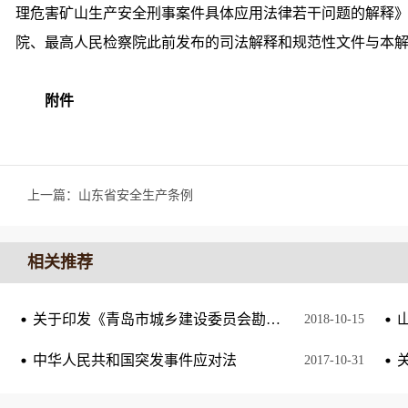
理危害矿山生产安全刑事案件具体应用法律若干问题的解释
院、最高人民检察院此前发布的司法解释和规范性文件与本
附件
上一篇：
山东省安全生产条例
相关推荐
关于印发《青岛市城乡建设委员会勘察设计单位和从业人员诚信考核管理办法》的通知
2018
-
10
-
15
中华人民共和国突发事件应对法
2017
-
10
-
31