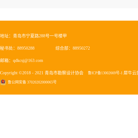
地址：青岛市宁夏路288号一号楼甲
秘书处：88950288
综合部：88950272
邮箱：qdkcsj@163.com
Copyright ©2018 - 2021 青岛市勘察设计协会
犀牛云
鲁ICP备13002669号-1
鲁公网安备 37020202000065号