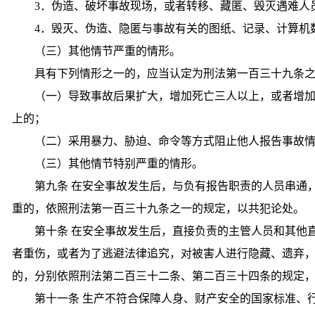
3．伪造、破坏事故现场，或者转移、藏匿、毁灭遇难人
4．毁灭、伪造、隐匿与事故有关的图纸、记录、计算机
（三）其他情节严重的情形。
具有下列情形之一的，应当认定为刑法第一百三十九条之
（一）导致事故后果扩大，增加死亡三人以上，或者增
上的；
（二）采用暴力、胁迫、命令等方式阻止他人报告事故
（三）其他情节特别严重的情形。
第九条 在安全事故发生后，与负有报告职责的人员串通
重的，依照刑法第一百三十九条之一的规定，以共犯论处。
第十条 在安全事故发生后，直接负责的主管人员和其他
者重伤，或者为了逃避法律追究，对被害人进行隐藏、遗弃
的，分别依照刑法第二百三十二条、第二百三十四条的规定
第十一条 生产不符合保障人身、财产安全的国家标准、