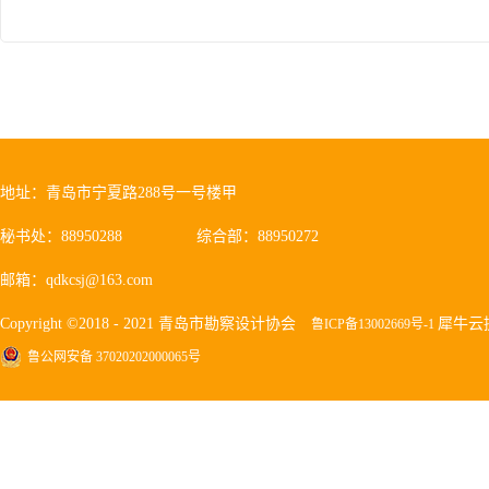
地址：青岛市宁夏路288号一号楼甲
秘书处：88950288
综合部：88950272
邮箱：qdkcsj@163.com
Copyright ©2018 - 2021 青岛市勘察设计协会
犀牛云
鲁ICP备13002669号-1
鲁公网安备 37020202000065号