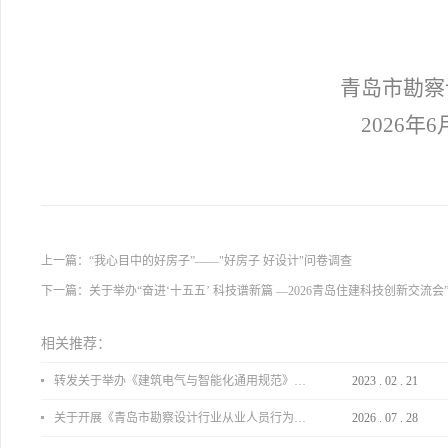
青岛市勘察
2026年6
上一篇：
“我心目中的好房子”——"好房子 好设计"问卷调查
下一篇：
关于举办“奋进‘十五五’ 科技谱新篇 —2026青岛住建科技创新交流会
相关推荐：
转发关于举办《建筑电气与智能化通用规范》 GB55024-2022公益宣贯的通知
2023
.
02
.
21
关于开展《青岛市勘察设计行业从业人员行为导则》、《青岛市住宅工程设计审查品质提升指引（2026版）》宣贯活动的通知
2026
.
07
.
28