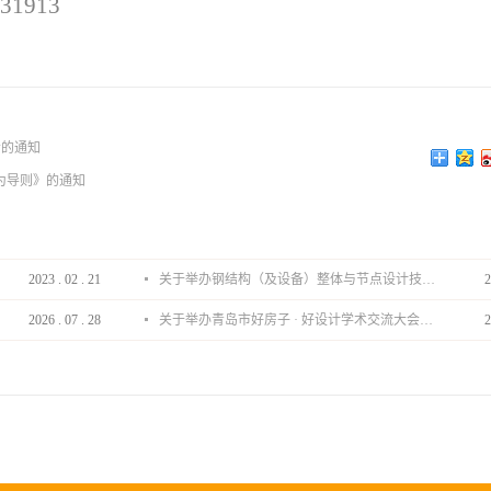
1913
会的通知
为导则》的通知
2023
.
02
.
21
关于举办钢结构（及设备）整体与节点设计技术分享会的通知
2
2026
.
07
.
28
关于举办青岛市好房子 · 好设计学术交流大会的通知
2