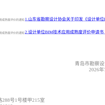
1.山东省勘察设计协会关于印发《设计单位B
2.设计单位BIM技术应用成熟度评价申请书
青岛市勘察设
2026
88号1号楼甲215室