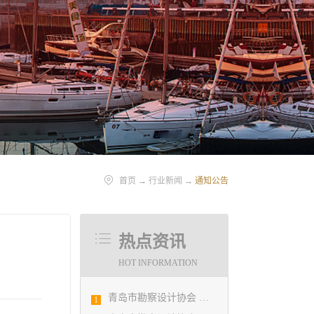
首页
→
行业新闻
→
通知公告
热点资讯
HOT INFORMATION
青岛市勘察设计协会 第五届二次会员代表大会纪要
1