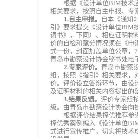
根据《设计单位BIM技术
相关要求，按照自主申报、专
1.
自主申报。
自本《通知
引》要求提交《设计单位BIM
请书》，下同）、相应证明材料
价的自检和赋分情况须在《申
式一份，封面加盖单位公章，7
青岛市勘察设计协会秘书处电子邮箱
2.
专家评价。
青岛市勘察
组，按照《指引》相关要求，
价。评价设立答辩环节，由设
及证明材料的相关内容提出的
3.
结果反馈。
评价专家组
级。由青岛市勘察设计协会向
根据评价结果择优推荐参
择优秀案例编入《设计单位B
式进行宣传推广，切实将技术