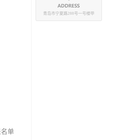
青岛市宁夏路288号一号楼甲
表名单