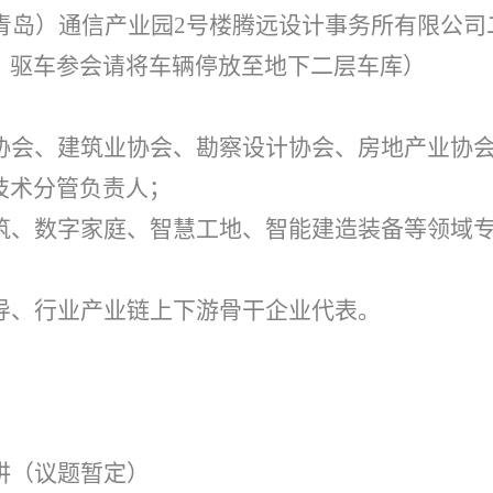
（青岛）通信产业园2号楼腾远设计事务所有限公司
，驱车参会请将车辆停放至地下二层车库）
协会、建筑业协会、勘察设计协会、房地产业协
技术分管负责人；
筑、数字家庭、智慧工地、智能建造装备等领域
导、行业产业链上下游骨干企业代表。
讲（议题暂定）