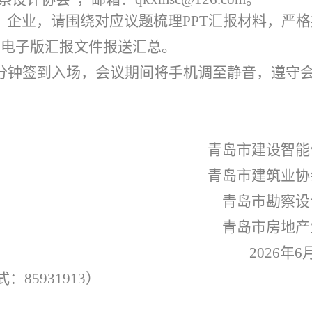
、企业，请围绕对应议题梳理PPT汇报材料，严格
前将电子版汇报文件报送汇总。
5分钟签到入场，会议期间将手机调至静音，遵守
青岛市建设智能
青岛市建筑业协
青岛市勘察设
青岛市房地产
2026
年6
85931913）