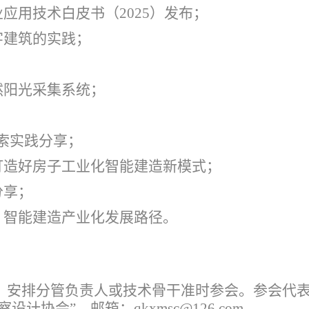
应用技术白皮书（2025）发布；
字建筑的实践；
然阳光采集系统；
探索实践分享；
打造好房子工业化智能建造新模式；
分享；
：智能建造产业化发展路径。
，安排分管负责人或技术骨干准时参会。参会代
察设计协会”，邮箱：qkxmsc@126.com。