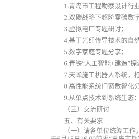
1.
青岛市工程勘察设计行业
2.
双碳战略下超阶零碳数
3.
虚拟电厂专题研讨；
4.
基于光纤传导技术的自
5.
数字家庭专题分享；
6.
青铁“人工智能+建造”
7.
天蝉施工机器人系统，
8.
高性能系统门窗数智化
9.
从单点技术到系统生态
（三）
交流研讨
五、有关要求
（一）请各单位统筹工作
于6月15日16:00前报“青岛市勘