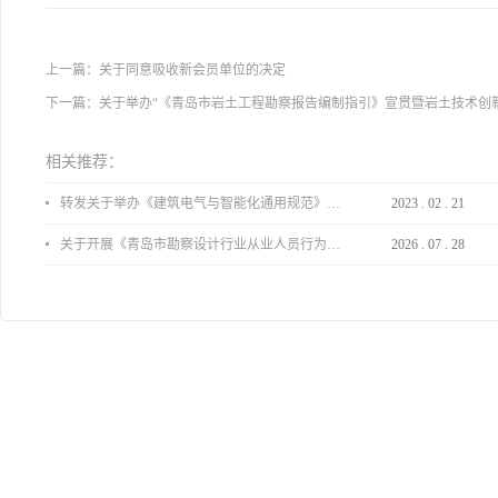
上一篇：
关于同意吸收新会员单位的决定
下一篇：
关于举办“《青岛市岩土工程勘察报告编制指引》宣贯暨岩土技术创
相关推荐：
转发关于举办《建筑电气与智能化通用规范》 GB55024-2022公益宣贯的通知
2023
.
02
.
21
关于开展《青岛市勘察设计行业从业人员行为导则》、《青岛市住宅工程设计审查品质提升指引（2026版）》宣贯活动的通知
2026
.
07
.
28