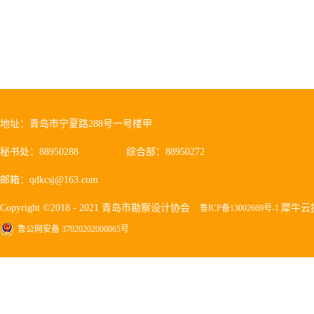
地址：青岛市宁夏路288号一号楼甲
秘书处：88950288
综合部：88950272
邮箱：qdkcsj@163.com
Copyright ©2018 - 2021 青岛市勘察设计协会
犀牛云
鲁ICP备13002669号-1
鲁公网安备 37020202000065号