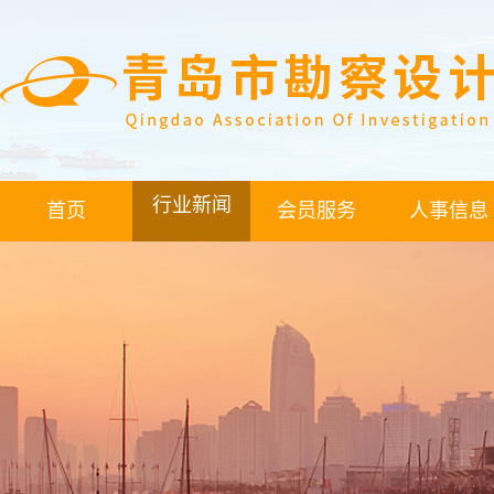
行业新闻
首页
会员服务
人事信息