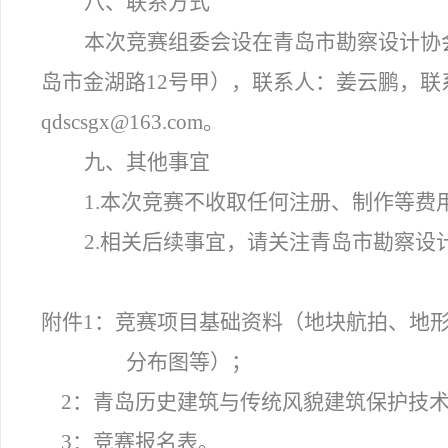
八、联系方式
本次竞赛组委会设在青岛市勘察设计协
岛市金湖路12号甲），联系人：姜云鹏，联系电
qdscsgx@163.com。
九、其他事宜
1.
本次竞赛不收取任何注册、制作等费
2.
相关后续事宜，请关注青岛市勘察设
附件1：竞赛项目基础资料（地块航拍、地
分布图等）；
2
：青岛历史建筑与传统风貌建筑保护技
3
：竞赛报名表。