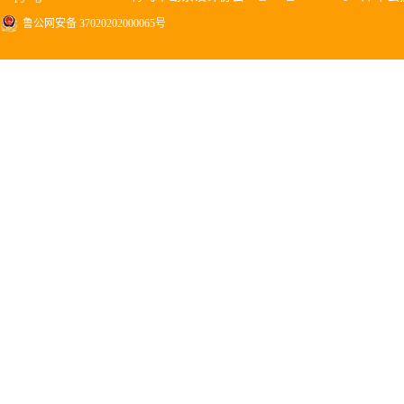
鲁公网安备 37020202000065号