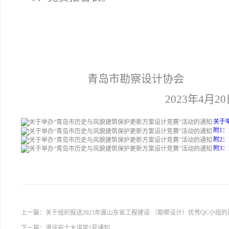
青岛市勘察设计协会
2023
年4月20
关于
附1：
附2：
附3：
上一篇：
关于组织报送2023年度山东省工程建设 （勘察设计）优秀QC小组的
下一篇：
漫谈岩土大讲堂1号通知