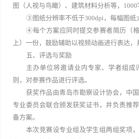
图（人视与鸟瞰）、建筑材料分析等，100
③图纸分辨率不低于300dpi，每幅图纸
④
每个方案应同时提交参赛者简历（格式
上）一份，鼓励辅助以视频动画进行表达，
五、评选与奖励
主办单位将邀请业内专家、学者组成
则，对参赛作品进行评选。
获奖作品由青岛市勘察设计协会，中
专业委员会联合颁发获奖证书，并负责推
备方案。
本次竞赛设专业组及学生组两组奖项