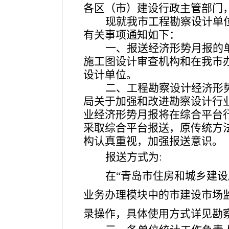
各区（市）建设行政主管部门
现就我市工程勘察设计单位
有关事项通知如下：
一、报送经济形势月报的
施工图设计审查机构和在我市
设计单位。
二、工程勘察设计经济形
局关于加强和改进勘察设计行业
业经济形势月报将在综合平台
采取综合平台报送，原传统方
构认真重视，加强报送意识。
报送方式为:
在
“
青岛市住房和城乡建设
业务办理模块中的
市建设市场
录操作，具体使用方式详见勘