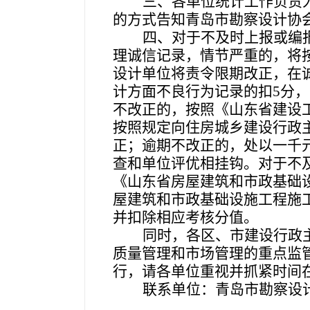
三、各单位统计工作负责
的方式告知青岛市勘察设计协
四、对于不及时上报或编
理诚信记录，情节严重的，将
设计单位将责令限期改正，在
计方面不良行为记录的扣5分，
不改正的，按照《山东省建设
按照规定向住房城乡建设行政
正；逾期不改正的，处以一千
查和单位评优相挂钩。对于不
《山东省房屋建筑和市政基础
屋建筑和市政基础设施工程施
并扣除相应考核分值。
同时，各区、市建设行政
质量管理和市场管理的重点监
行，请各单位重视并抓紧时间在
联系单位：青岛市勘察设计协