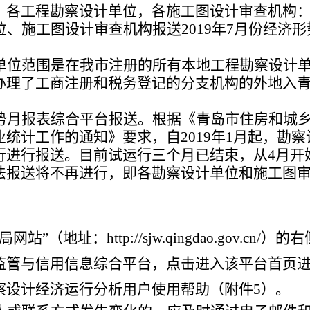
，各工程勘察设计单位，各施工图设计审查机构
、施工图设计审查机构报送2019年7月份经济形
单位范围是在我市注册的所有本地工程勘察设计
办理了工商注册和税务登记的分支机构的外地入
势月报表综合平台报送。根据《青岛市住房和城
统计工作的通知》要求，自2019年1月起，勘察
行进行报送。目前试运行三个月已结束，从4月开
法报送将不再进行，即各勘察设计单位和施工图
局网站
”
（地址：http://sjw.qingdao.gov.cn/）
监管与信用信息综合平台
，点击进入该平台首页
察设计经济运行分析用户使用帮助（附件5）。