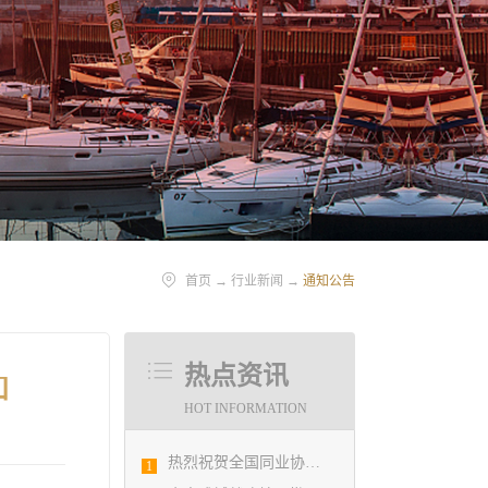
首页
→
行业新闻
→
通知公告
热点资讯
知
HOT INFORMATION
热烈祝贺全国同业协会共庆新中国成立七十周年大会在广州成功举办 我市工程勘察设计行业获得多项荣誉称号
1