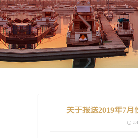
关于报送2019年
201