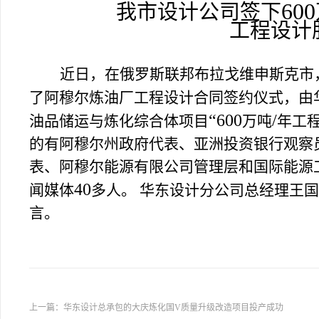
600
我市设计公司签下
工程设计
近日，在俄罗斯联邦布拉戈维申斯克市
了阿穆尔炼油厂工程设计合同签约仪式，由
“600
/
油品储运与炼化综合体项目
万吨
年工
的有阿穆尔州政府代表、亚洲投资银行观察
表、阿穆尔能源有限公司管理层和国际能源
40
闻媒体
多人。 华东设计分公司总经理王
言。
上一篇：
华东设计总承包的大庆炼化国V质量升级改造项目投产成功