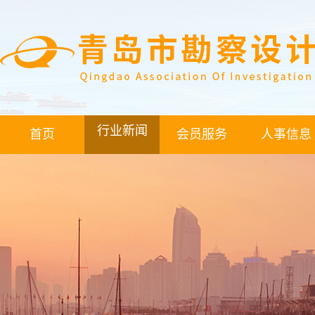
行业新闻
首页
会员服务
人事信息