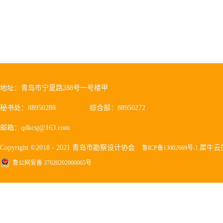
地址：青岛市宁夏路288号一号楼甲
秘书处：88950288
综合部：88950272
邮箱：qdkcsj@163.com
Copyright ©2018 - 2021 青岛市勘察设计协会
犀牛云
鲁ICP备13002669号-1
鲁公网安备 37020202000065号