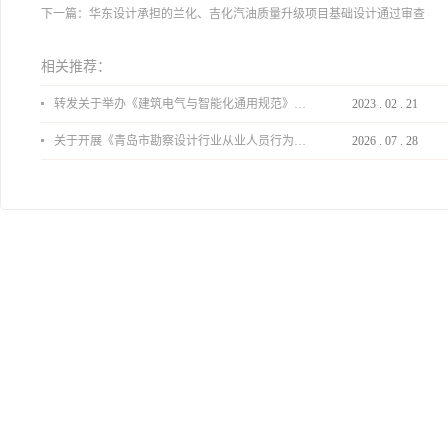
下一篇：
华东设计承担的兰化、吉化汽油质量升级项目基础设计通过审查
相关推荐：
转发关于举办《建筑电气与智能化通用规范》 GB55024-2022公益宣贯的通知
2023
.
02
.
21
关于开展《青岛市勘察设计行业从业人员行为导则》、《青岛市住宅工程设计审查品质提升指引（2026版）》宣贯活动的通知
2026
.
07
.
28