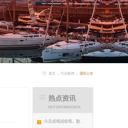
首页
→
行业新闻
→
通知公告
热点资讯
HOT INFORMATION
众志成城战疫情，勘察设计行业在行动
1