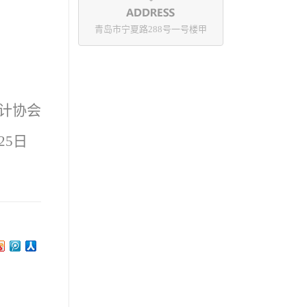
青岛市宁夏路288号一号楼甲
计协会
月25日