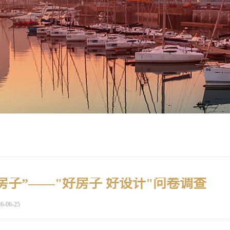
房子”——"好房子 好设计"问卷调查
6-06-25