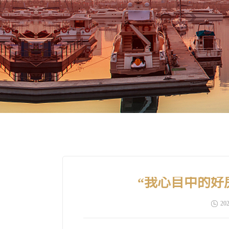
“我心目中的好
202