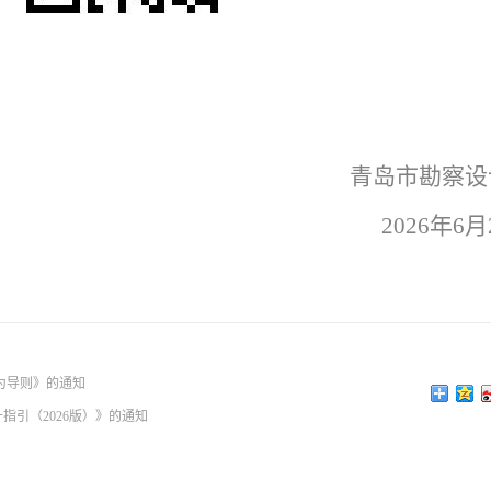
青岛市勘察设
2026
年6
为导则》的通知
引（2026版）》的通知