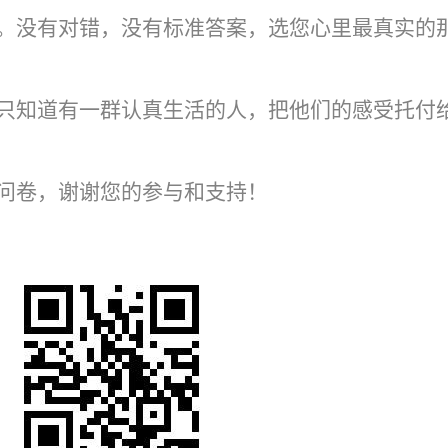
。没有对错，没有标准答案，选您心里最真实的
只知道有一群认真生活的人，把他们的感受托付
问卷，谢谢您的参与和支持！