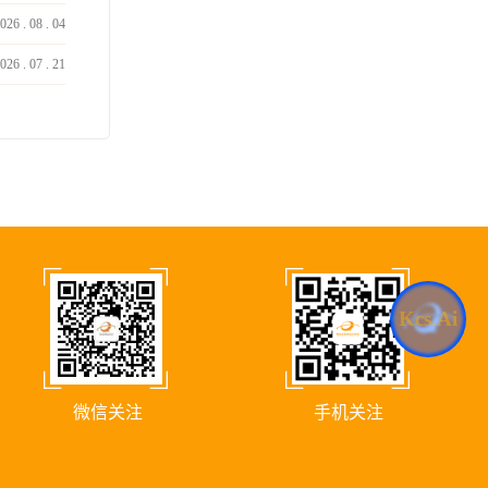
026
.
08
.
04
026
.
07
.
21
Kcs.Ai
微信关注
手机关注