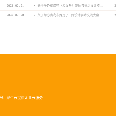
2023
.
02
.
21
关于举办钢结构（及设备）整体与节点设计技术分享会的通知
2
2026
.
07
.
28
关于举办青岛市好房子 · 好设计学术交流大会的通知
2
犀牛云提供企业云服务
9号-1