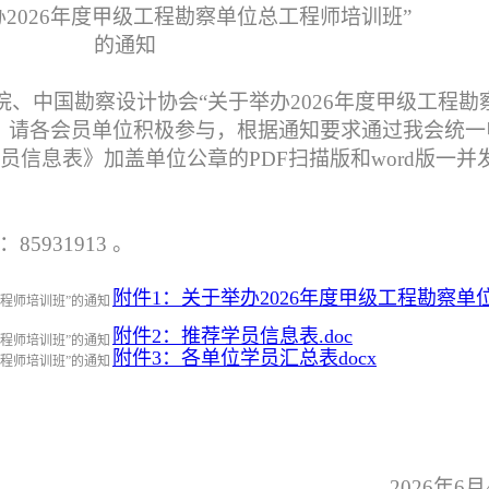
办2026年度甲级工程勘察单位总工程师培训班”
的通知
、中国勘察设计协会“关于举办2026年度甲级工程勘
，请各会员单位积极参与，根据通知要求通过我会统一
信息表》加盖单位公章的PDF扫描版和word版一并
5931913 。
附件1：关于举办2026年度甲级工程勘察单
附件2：推荐学员信息表.doc
附件3：各单位学员汇总表docx
2026年6月