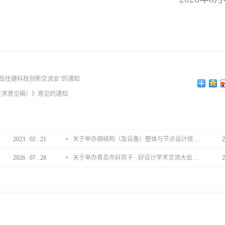
6青岛住建科技创新交流会”的通知
征求意见稿）》意见的通知
2023
.
02
.
21
关于举办钢结构（及设备）整体与节点设计技术分享会的通知
2
2026
.
07
.
28
关于举办青岛市好房子 · 好设计学术交流大会的通知
2