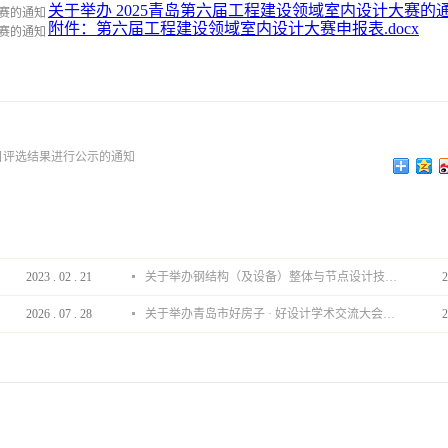
关于举办 2025青岛第六届工程建设领域室内设计大赛的通知
附件：第六届工程建设领域室内设计大赛申报表.docx
目评选结果进行公示的通知
2023
.
02
.
21
关于举办钢结构（及设备）整体与节点设计技术分享会的通知
2
2026
.
07
.
28
关于举办青岛市好房子 · 好设计学术交流大会的通知
2