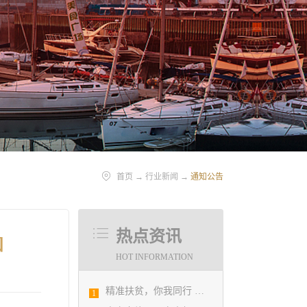
首页
→
行业新闻
→
通知公告
热点资讯
知
HOT INFORMATION
精准扶贫，你我同行 ——协会荣获全市2018年度脱贫攻坚和扶贫协作先进集体
1