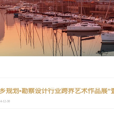
4-12-30