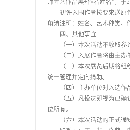
师才艺作品展+作者姓名”，于202
初评入围作者按要求送原
角请注明：姓名、艺术种类、作
四、其他事宜
（一）本次活动不收取参
（二）入展作者将由主办
（三）本次展览后期将组
统一管理并定向捐助。
（四）主办单位对入选作
（五）凡投送即视为已确
位所有。
（六）本次活动的正式通