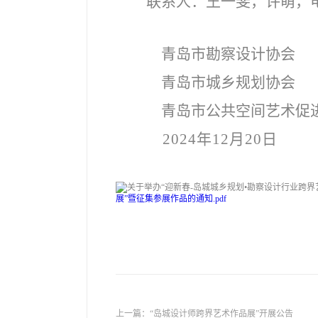
联系人：王一斐，许萌，电话
青岛市勘察设计协会
青岛市城乡规划协会
青岛市公共空间艺术促
2024
年12月20日
展”暨征集参展作品的通知.pdf
上一篇：
“岛城设计师跨界艺术作品展”开展公告