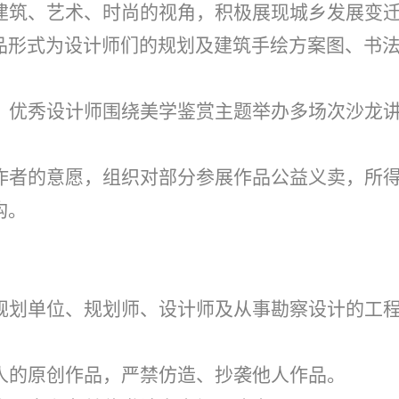
建筑、艺术、时尚的视角，积极展现城乡发展变
品形式为设计师们的规划及建筑手绘方案图、书
。
、优秀设计师围绕美学鉴赏主题举办多场次沙龙
作者的意愿，组织对部分参展作品公益义卖，所
构。
规划单位、规划师、设计师及从事勘察设计的工
人的原创作品，严禁仿造、抄袭他人作品。