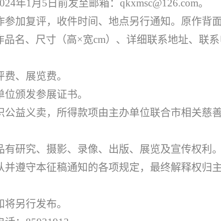
4年1月5日前发至邮箱：qkxmsc@126.com。
作参加复评，收件时间、地点另行通知。原作背
品名、尺寸（高×宽cm）、详细联系地址、联系
评费、展览费。
单位颁发参展证书。
织公益义卖，所得款项由主办单位联合市相关慈
品有研究、摄影、录像、出版、展览及宣传权利
认并遵守本征稿通知的各项规定，最终解释权归
知将另行发布。