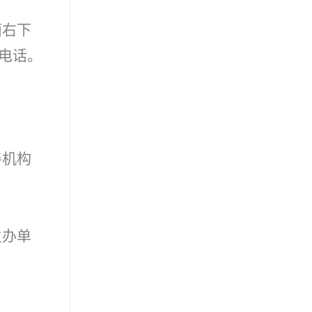
面右下
电话。
善机构
。
主办单