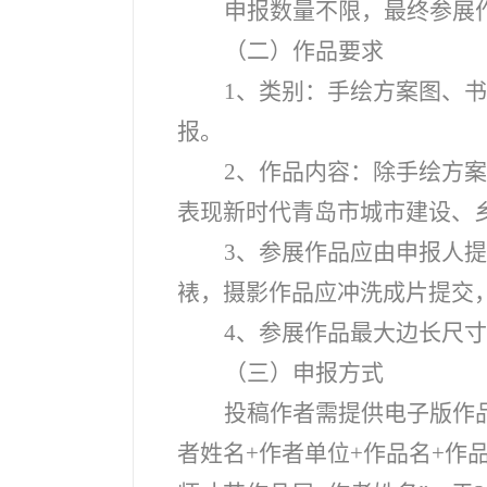
申报数量不限，最终参展
（二）作品要求
1
、类别：手绘方案图、书
报。
2
、作品内容：除手绘方案
表现新时代青岛市城市建设、
3
、参展作品应由申报人提
裱，摄影作品应冲洗成片提交
4
、参展作品最大边长尺寸不
（三）申报方式
投稿作者需提供电子版作
者姓名+作者单位+作品名+作