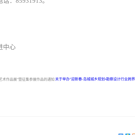
：85931913。
进中心
关于举办“迎新春-岛城城乡规划•勘察设计行业跨