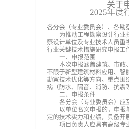
关于
2025
年度
各分会（专业委员会）、各勘
为推动工程勘察设计行业
察设计单位及专业技术人员重视
行业关键技术措施研究申报工
一、申报范围
本次申报涵盖建筑、市政
不限于新型建筑材料应用、智
勘察技术优化等方向。重点围
病（防水、隔音、消防、抗震
二、申报条件
各分会（专业委员会）应
以单位名义申报的，申报
定的技术实力和业绩，具备开
项目负责人应具有高级专