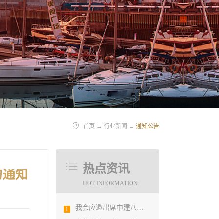
首页
→
行业新闻
→
通知公告
热点资讯
的通知
HOT INFORMATION
我会应邀出席中建八局四公司设计管理研究院揭牌仪式
1