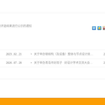
目评选结果进行公示的通知
2023
.
02
.
21
关于举办钢结构（及设备）整体与节点设计技术分享会的通知
2
2026
.
07
.
28
关于举办青岛市好房子 · 好设计学术交流大会的通知
2