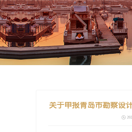
关于申报青岛市勘察设计
202