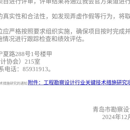
项目进行评审，评审结果将通过我会官方渠道进
的真实性和合法性，如发现弄虚作假等行为，将
位应严格按照要求组织实施，确保项目按时完成
施情况进行跟踪检查和绩效评估。
夏路288号1号楼甲
计协会）215室
话：85931913。
附件：工程勘察设计行业关键技术措施研究
青岛市勘察设
2024
年12