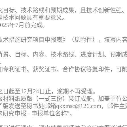
。
究目标、技术路线和预期成果，且技术创新性强
键技术问题具有重要意义。
025年7月前完成。
技术措施研究项目申报表》（见附件），填写内
背景、目标、内容、技术路线、进度计划、预期
字。
如专利证书、获奖证书、合作协议等复印件，可
日起至12月24日止，逾期不再受理。
报材料纸质版（一式三份）装订成册，加盖单位
发送至秘书处邮箱qkxmsc@126.com，邮件
施研究申报 - 申报单位名称”。