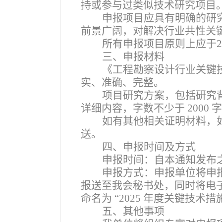
持或参与过类似技术研究项目
申报项目应具有明确的研
前景广阔，对解决行业共性关
所有申报项目原则上应于2
三、申报材料
《
工程勘察设计行业关键
实、准确、完整。
项目研究方案，包括研究
详细内容，字数不少于 2000 
如有其他相关证明材料，
送。
四、申报时间及方式
申报时间：自本通知发布之
申报方式：申报单位将申
报送至我会秘书处，同时将电子版
命名为 “2025 年度关键技术措
五、其他事项