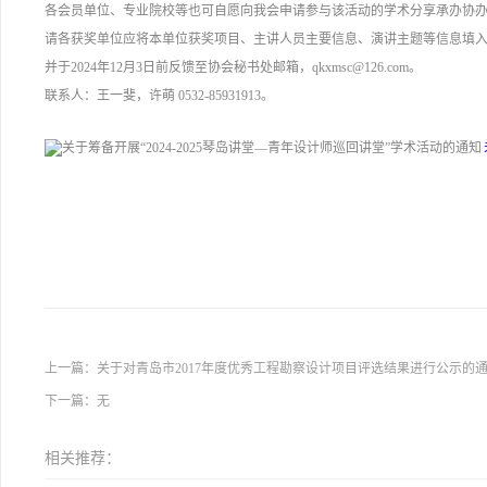
各会员单位、专业院校等也可自愿向我会申请参与该活动的学术分享承办协
请各获奖单位应将本单位获奖项目、主讲人员主要信息、演讲主题等信息填入《青年
并于2024年12月3日前反馈至协会秘书处邮箱，qkxmsc@126.com。
联系人：王一斐，许萌 0532-85931913。
上一篇：
关于对青岛市2017年度优秀工程勘察设计项目评选结果进行公示的
下一篇：无
相关推荐：