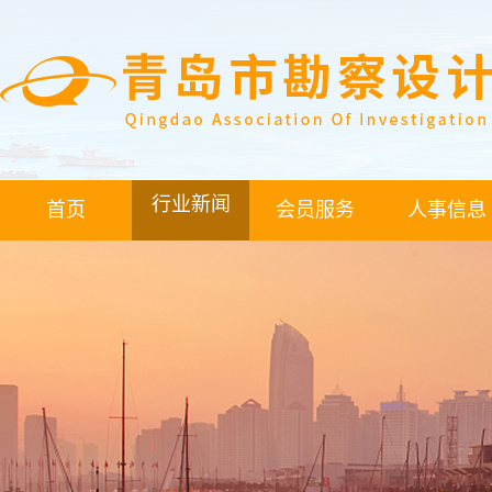
行业新闻
首页
会员服务
人事信息