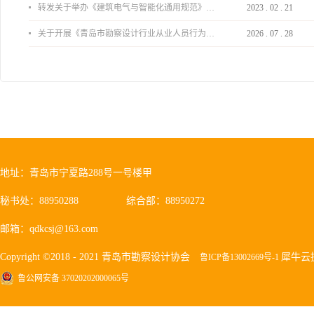
转发关于举办《建筑电气与智能化通用规范》 GB55024-2022公益宣贯的通知
2023
.
02
.
21
关于开展《青岛市勘察设计行业从业人员行为导则》、《青岛市住宅工程设计审查品质提升指引（2026版）》宣贯活动的通知
2026
.
07
.
28
地址：青岛市宁夏路288号一号楼甲
秘书处：88950288
综合部：88950272
邮箱：qdkcsj@163.com
Copyright ©2018 - 2021 青岛市勘察设计协会
犀牛云
鲁ICP备13002669号-1
鲁公网安备 37020202000065号