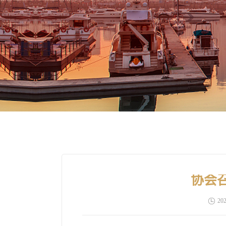
协会
202