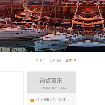
首页
→
行业新闻
→
通知公告
热点资讯
HOT INFORMATION
张萍理事长陪同市住房和城乡建设局赴陇南开展东西部扶贫协作工作
1