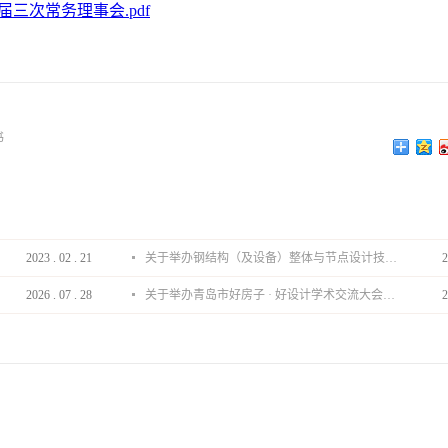
三次常务理事会.pdf
书
2023
.
02
.
21
关于举办钢结构（及设备）整体与节点设计技术分享会的通知
2
2026
.
07
.
28
关于举办青岛市好房子 · 好设计学术交流大会的通知
2