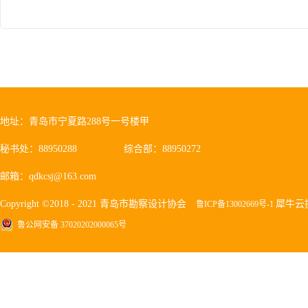
地址：青岛市宁夏路288号一号楼甲
秘书处：88950288
综合部：88950272
邮箱：qdkcsj@163.com
Copyright ©2018 - 2021 青岛市勘察设计协会
犀牛云
鲁ICP备13002669号-1
鲁公网安备 37020202000065号