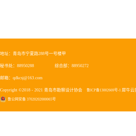
地址：青岛市宁夏路288号一号楼甲
秘书处：88950288
综合部：88950272
邮箱：qdkcsj@163.com
Copyright ©2018 - 2021 青岛市勘察设计协会
犀牛云
鲁ICP备13002669号-1
鲁公网安备 37020202000065号