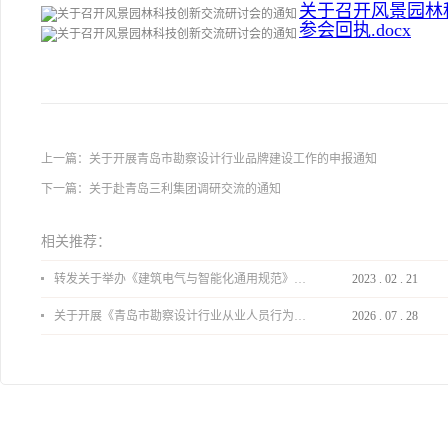
关于召开风景园林科
参会回执.docx
上一篇：
关于开展青岛市勘察设计行业品牌建设工作的申报通知
下一篇：
关于赴青岛三利集团调研交流的通知
相关推荐：
转发关于举办《建筑电气与智能化通用规范》 GB55024-2022公益宣贯的通知
2023
.
02
.
21
关于开展《青岛市勘察设计行业从业人员行为导则》、《青岛市住宅工程设计审查品质提升指引（2026版）》宣贯活动的通知
2026
.
07
.
28