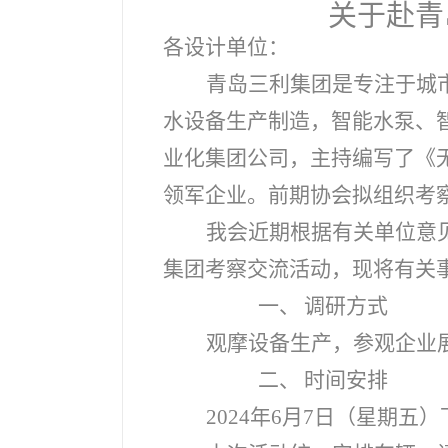
关于赴青
各设计单位：
青岛三利集团是专注于城
水设备生产制造，智能水泵、
业化集团公司，主持编写了《
领军企业。前期协会拟组织考
我会近期根据有关单位意见
集团考察交流活动，现将有关
一、
调研方式
观摩设备生产，参观企业
二、
时间安排
2024
年6月7日（星期五