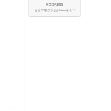
青岛市宁夏路288号一号楼甲