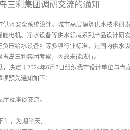
岛三利集团调研交流的通知
市供水安全系统设计、城市高层建筑供水技术研
智能电机、净水设备等供水领域系列产品设计研
无负压给水设备》等多项行业标准，是国内供水
察青岛三利集团考察，因故未能成行。
，决定于2024年6月7日组织我市设计单位与青
事项预先通知如下：
展厅及座谈交流。
）下午，为期半天。