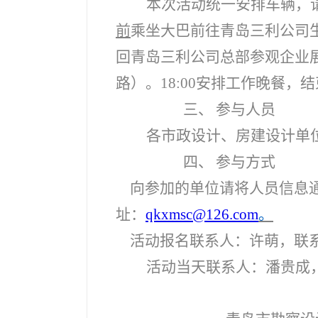
本次活动统一安排车辆，请
前
乘坐大巴前往青岛三利公司生
回青岛三利公司总部参观企业
路）。18:00安排工作晚餐，
三、
参与人员
各市政设计、房建设计单
四、
参与方式
向参加的单位请将人员信息
址：
qkxmsc@126.com
。
活动报名联系人：许萌，联系电
活动当天联系人：潘贵成，联系