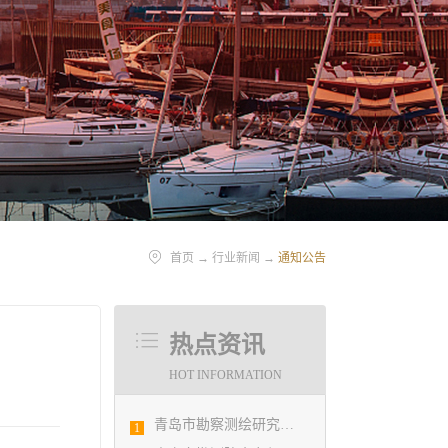
首页
→
行业新闻
→
通知公告
热点资讯
HOT INFORMATION
青岛市勘察测绘研究院参加第29届国际制图大会并荣获3项国际大奖
1