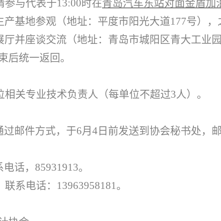
参与代表于13:00时在
青岛汽车东站对面金盾加
产基地参观（地址：平度市阳光大道177号），
展厅并座谈交流（地址：青岛市城阳区青大工业
结束后统一返回。
位相关专业技术负责人（每单位不超过3人）。
通过邮件方式，于6月4日前发送到协会秘书处，
话，85931913。
电话：13963958181。