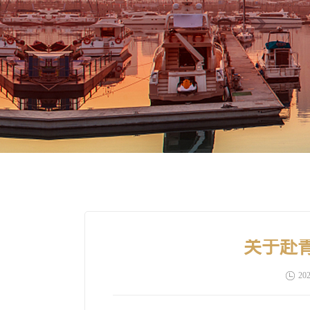
关于赴
202