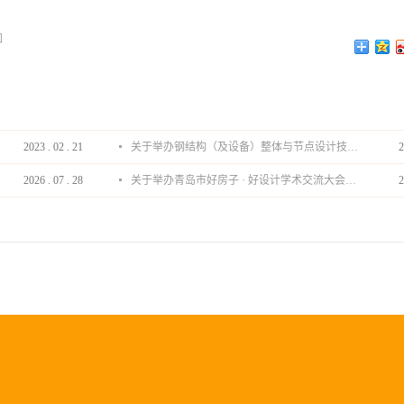
知
2023
.
02
.
21
关于举办钢结构（及设备）整体与节点设计技术分享会的通知
2
2026
.
07
.
28
关于举办青岛市好房子 · 好设计学术交流大会的通知
2