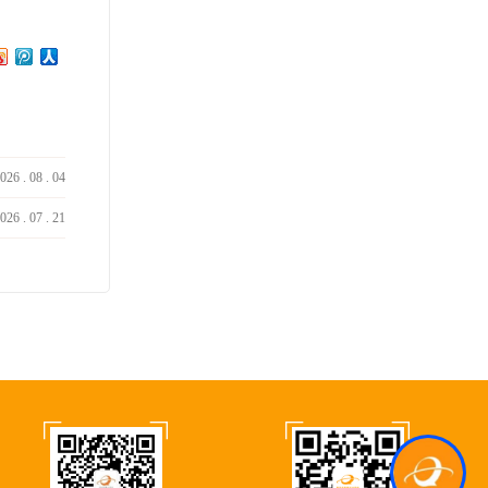
026
.
08
.
04
026
.
07
.
21
Kcs.Ai