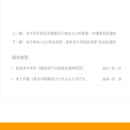
上一篇：
关于召开青岛市勘察设计协会2023年度第一次理事会的通知
下一篇：
关于举办“2023琴岛讲堂—青年设计师巡回讲堂”活动的通知
相关推荐：
转发关于举办《建筑电气与智能化通用规范》 GB55024-2022公益宣贯的通知
2023
.
02
.
21
关于开展《青岛市勘察设计行业从业人员行为导则》、《青岛市住宅工程设计审查品质提升指引（2026版）》宣贯活动的通知
2026
.
07
.
28