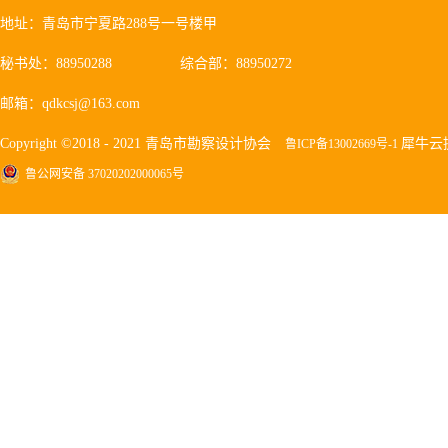
地址：青岛市宁夏路288号一号楼甲
秘书处：88950288
综合部：88950272
邮箱：qdkcsj@163.com
Copyright ©2018 - 2021 青岛市勘察设计协会
犀牛云
鲁ICP备13002669号-1
鲁公网安备 37020202000065号