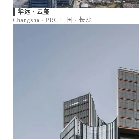
▌华远 · 云玺
Changsha / PRC
中国 / 长沙