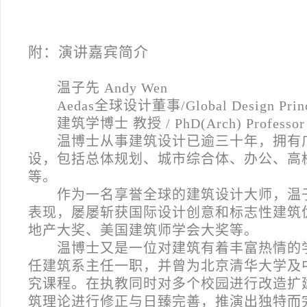
附：演讲嘉宾简介
温子先 Andy Wen
Aedas
全球设计董事/Global Design Princi
建筑学博士 教授 / PhD(Arch) Professor
温博士从事建筑设计已逾三十年，拥有
设，包括总体规划、城市综合体、办公、高
等。
作为一名享誉全球的建筑设计大师，温
表现，屡屡斩获国际设计创意和标志性建筑
地产大奖、美国建筑师学会大奖等。
温博士又是一位对建筑有着丰富热情的
任建筑系主任一职，并曾为北京清华大学及
究课程。在执教同时对多个校园进行改造扩
筑理论进行修正与日臻完善，推演出独特而