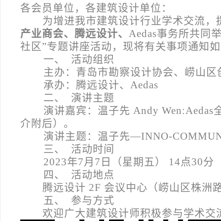
各会员单位，各建筑设计单位：
为增进我市建筑设计行业学术交流，
产业商会、腾远设计、
Aedas事务所共同举
社区”专题讲座活动，现将有关事项通知
一、
活动组织
主办：青岛市勘察设计协会、崂山区
承办：腾远设计、Aedas
二、
演讲主题
演讲嘉宾：温子先 Andy Wen:Ae
介附后）。
演讲主题：温子先—INNO-COMMU
三、
活动时间
2023
年7月7日（星期五） 14点30分
四、
活动地点
腾远设计 2F 会议中心（崂山区株洲
五、
参与方式
欢迎广大建筑设计师积极参与学术交