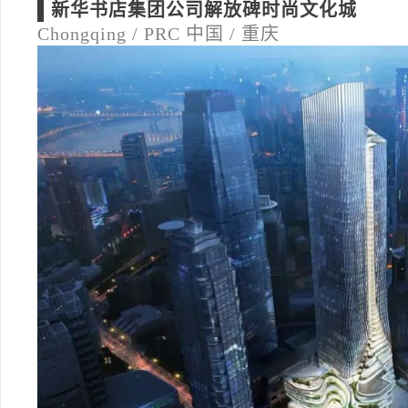
▌新华书店集团公司解放碑时尚文化城
Chongqing / PRC
中国 / 重庆