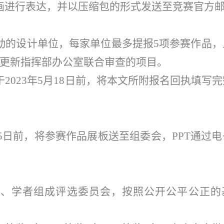
画进行表达，并以压缩包的形式发送至竞赛官方
动的设计单位，每家单位最多提报5项参赛作品，
护更新指挥部办公室联合审查的项目。
2023年5月18日前，将本文所附报名回执填写
月15日前，将参赛作品展板送至组委会，PPT通过
家、学者组成评选委员会，按照公开公平公正的