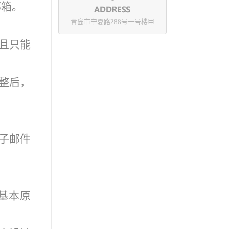
邮箱。
青岛市宁夏路288号一号楼甲
且只能
完整后，
电子邮件
基本原