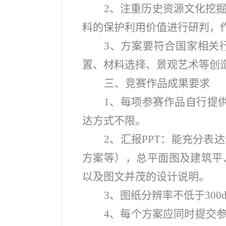
2
、注重历史资源文化挖
料的保护利用价值进行研判，
3
、方案要符合国家相关
置、材料选择、景观艺术等创
三、竞赛作品成果要求
1
、每项参赛作品自行提供2
达方式不限。
2
、汇报PPT：能充分表
方案等），总平面图及建筑平
以及图文并茂的设计说明。
3
、图纸分辨率不低于300d
4
、每个方案应同时提交参