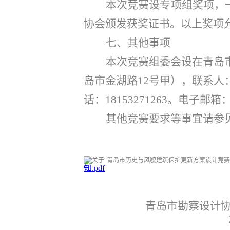
本次竞赛设专项组奖项，
协会颁发获奖证书。以上奖项
七、其他事项
本次竞赛组委会设在青岛
岛市金湖路12号甲），联系人：
话：18153271263。电子邮箱：qd
其他竞赛要求等事宜请参
知.pdf
青岛市勘察设计