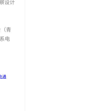
察设计
会（青
联系电
充通