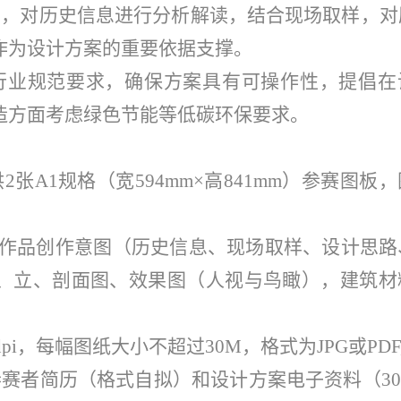
掘，对历史信息进行分析解读，结合现场取样，对
作为设计方案的重要依据支撑。
行业规范要求，确保方案具有可操作性，提倡在
造方面考虑绿色节能等低碳环保要求。
张A1规格（宽594mm×高841mm）参赛图板
达作品创作意图（历史信息、现场取样、设计思路
、立、剖面图、效果图（人视与鸟瞰），建筑材
pi，每幅图纸大小不超过30M，格式为JPG或PDF
赛者简历（格式自拟）和设计方案电子资料（300