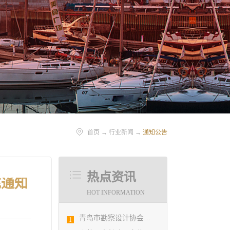
首页
→
行业新闻
→
通知公告
热点资讯
充通知
HOT INFORMATION
青岛市勘察设计协会陪同市住房和城乡建设局刘波副局长走访调研会员单位
1