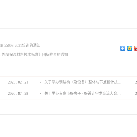
5003-2021培训的通知
 外墙保温材料技术标准》团标推介的通知
2023
.
02
.
21
关于举办钢结构（及设备）整体与节点设计技术分享会的通知
2
2026
.
07
.
28
关于举办青岛市好房子 · 好设计学术交流大会的通知
2