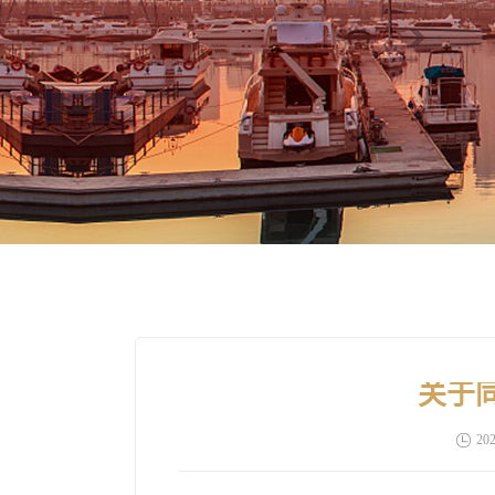
关于
202