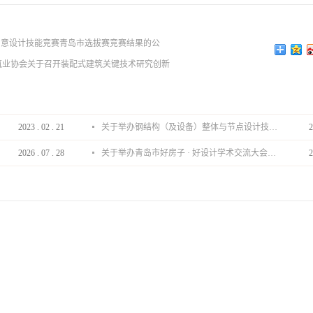
创意设计技能竞赛青岛市选拔赛竞赛结果的公
筑业协会关于召开装配式建筑关键技术研究创新
2023
.
02
.
21
关于举办钢结构（及设备）整体与节点设计技术分享会的通知
2
2026
.
07
.
28
关于举办青岛市好房子 · 好设计学术交流大会的通知
2