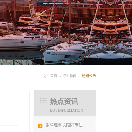
首页
→
行业新闻
→
通知公告
热点资讯
HOT INFORMATION
张萍理事长陪同市住房和城乡建设局赴陇南开展东西部扶贫协作工作
1