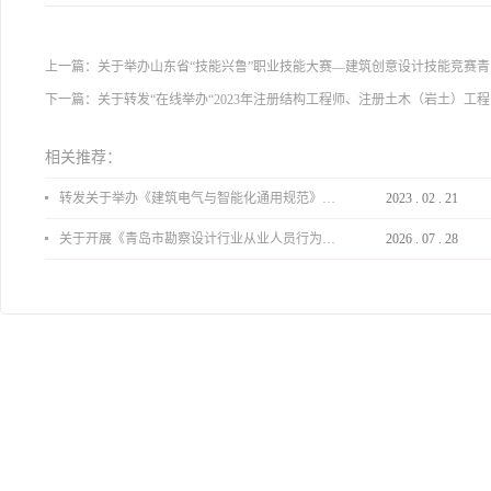
上一篇：
关于举办山东省“技能兴鲁”职业技能大赛—建筑创意设计技能竞赛
下一篇：
关于转发“在线举办“2023年注册结构工程师、注册土木（岩土）工程
相关推荐：
转发关于举办《建筑电气与智能化通用规范》 GB55024-2022公益宣贯的通知
2023
.
02
.
21
关于开展《青岛市勘察设计行业从业人员行为导则》、《青岛市住宅工程设计审查品质提升指引（2026版）》宣贯活动的通知
2026
.
07
.
28