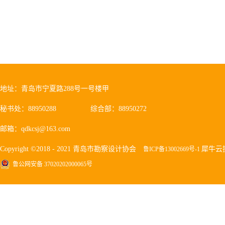
地址：青岛市宁夏路288号一号楼甲
秘书处：88950288
综合部：88950272
邮箱：qdkcsj@163.com
Copyright ©2018 - 2021 青岛市勘察设计协会
犀牛云
鲁ICP备13002669号-1
鲁公网安备 37020202000065号