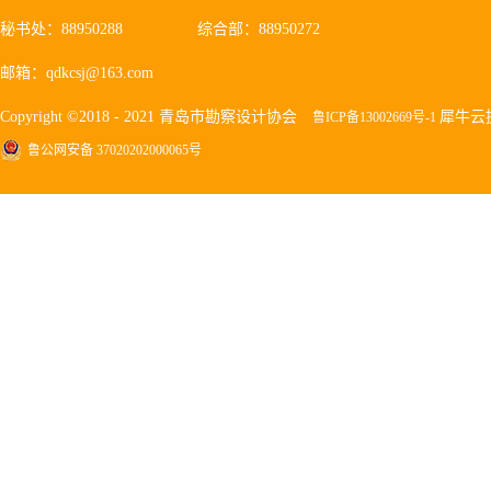
秘书处：88950288
综合部：88950272
邮箱：qdkcsj@163.com
Copyright ©2018 - 2021 青岛市勘察设计协会
犀牛云
鲁ICP备13002669号-1
鲁公网安备 37020202000065号