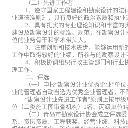
（二）先进工作者
1
、遵守国家工程建设和勘察设计的法
业道德准则》，具有良好的政治素质和执业
2
、具有扎实的专业理论知识和丰富的
建设及勘察设计的标准、规范，在勘察设计
位的业务骨干和学术带头人。
3
、注重创新和技术进步，能够运用新
工作中取得较好的业绩，所参与的勘察设计
4
、积极协调组织行政主管部门和行业
理工作。
二、评选
（一）申报“勘察设计业优秀企业”单
业的管理者自动当选为优秀企业管理者，不
“勘察设计业先进工作者”原则上按甲
位（二类施工图审查机构）2名、丙级单位1
（二）青岛市勘察设计协会成立评选委
系、资历资质、工程获奖、经营业绩、科技