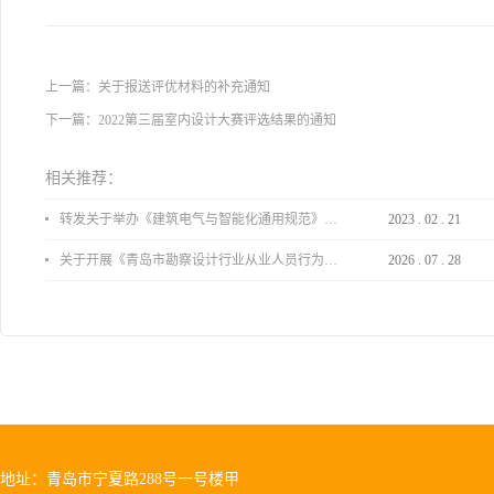
上一篇：
关于报送评优材料的补充通知
下一篇：
2022第三届室内设计大赛评选结果的通知
相关推荐：
转发关于举办《建筑电气与智能化通用规范》 GB55024-2022公益宣贯的通知
2023
.
02
.
21
关于开展《青岛市勘察设计行业从业人员行为导则》、《青岛市住宅工程设计审查品质提升指引（2026版）》宣贯活动的通知
2026
.
07
.
28
地址：青岛市宁夏路288号一号楼甲