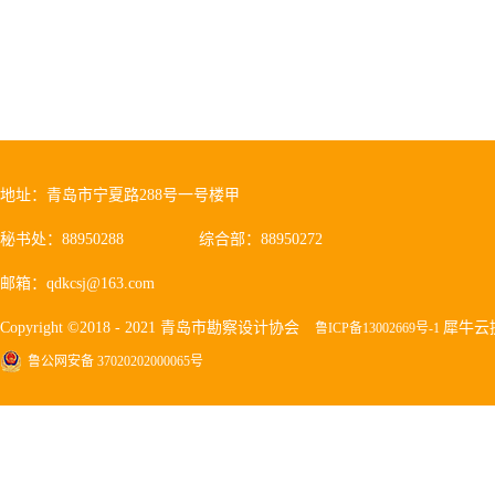
地址：青岛市宁夏路288号一号楼甲
秘书处：88950288
综合部：88950272
邮箱：qdkcsj@163.com
Copyright ©2018 - 2021 青岛市勘察设计协会
犀牛云
鲁ICP备13002669号-1
鲁公网安备 37020202000065号