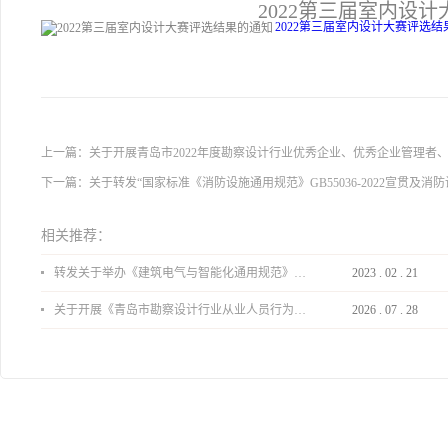
2022第三届室内设
2022第三届室内设计大赛评选结果
上一篇：
关于开展青岛市2022年度勘察设计行业优秀企业、优秀企业管理者
下一篇：
关于转发“国家标准《消防设施通用规范》GB55036-2022宣贯及消
相关推荐：
转发关于举办《建筑电气与智能化通用规范》 GB55024-2022公益宣贯的通知
2023
.
02
.
21
关于开展《青岛市勘察设计行业从业人员行为导则》、《青岛市住宅工程设计审查品质提升指引（2026版）》宣贯活动的通知
2026
.
07
.
28