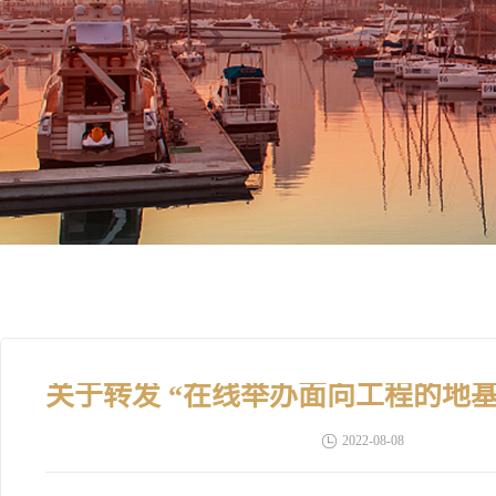
2022-08-08