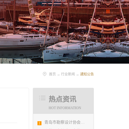
首页
→
行业新闻
→
通知公告
热点资讯
HOT INFORMATION
青岛市勘察设计协会陪同市住房和城乡建设局刘波副局长走访调研会员单位
1