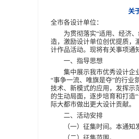
关
全市各设计单位：
为贯彻落实“适用、经济、绿
造，激励设计单位创优提质，
计作品活动。现将有关事项通
一、指导思想
集中展示我市优秀设计企业
“事争一流、唯旗是夺”的行
技术、新模式的应用，发挥示
的生动局面，逐步培育和打造
际大都市做出更大设计贡献。
二、活动安排
（一）征集时间。本通知发布起
（二）征集范围。