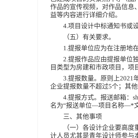
作品的宣传视频，对作品信息
益等内容进行详细介绍。
4.项目设计中标通知书或
（五）有关要求。
1.提报单位应为在注册地在
2.提报作品应由提报单位独
目类型为房建和市政项目，项目
3.提报数量。原则上2021
企业提报数量不超过5个；其他
4.提报方式。报送邮箱：shigo
名为“报送单位—项目名称—*
三、其他事项
（一）各设计企业要高度重
计人员尤其是青年设计师参与