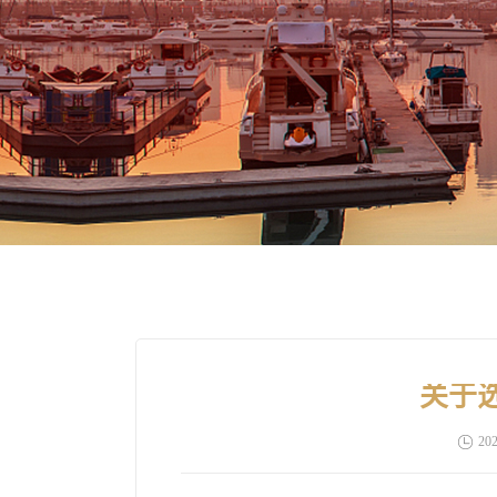
关于
202