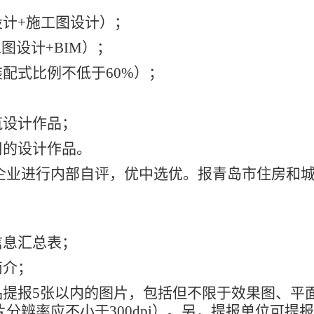
计+施工图设计）；
图设计+BIM）；
配式比例不低于60%）；
设计作品；
的设计作品。
业进行内部自评，优中选优。报青岛市住房和城
息汇总表；
简介；
提报5张以内的图片，包括但不限于效果图、平
分辨率应不小于300dpi）。另，提报单位可提