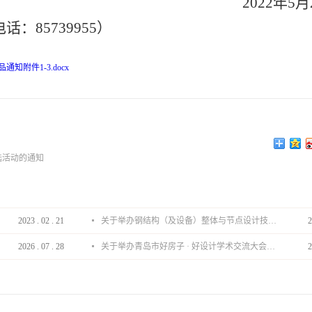
2022年5
85739955）
知附件1-3.docx
选活动的通知
2023
.
02
.
21
关于举办钢结构（及设备）整体与节点设计技术分享会的通知
2
2026
.
07
.
28
关于举办青岛市好房子 · 好设计学术交流大会的通知
2