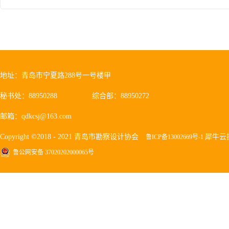
地址：青岛市宁夏路288号一号楼甲
秘书处：88950288
综合部：88950272
邮箱：qdkcsj@163.com
Copyright ©2018 - 2021 青岛市勘察设计协会
犀牛云
鲁ICP备13002669号-1
鲁公网安备 37020202000065号