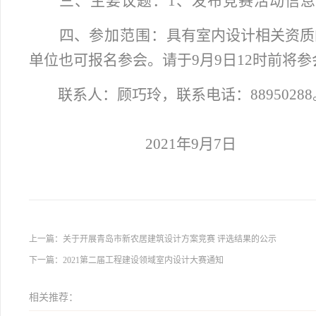
三、
主要议题：1、发布竞赛活动信息
四、
参加范围：
具有室内设计相关资质
单位也可报名参会。请于9月9日12时前将
联系人：顾巧玲，联系电话：88950288
2021
年9月7日
上一篇：
关于开展青岛市新农居建筑设计方案竞赛 评选结果的公示
下一篇：
2021第二届工程建设领域室内设计大赛通知
相关推荐：