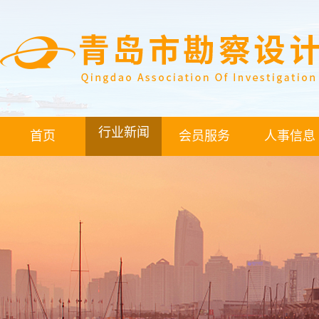
行业新闻
首页
会员服务
人事信息