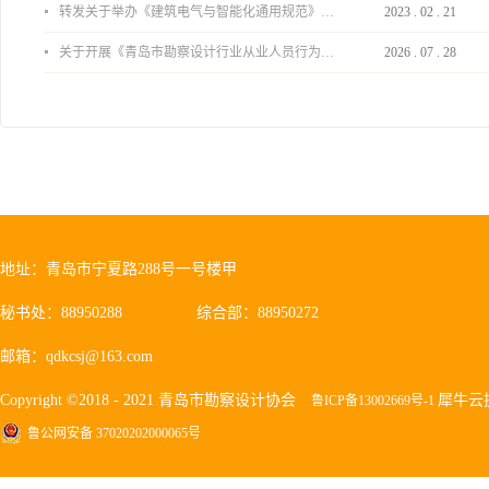
转发关于举办《建筑电气与智能化通用规范》 GB55024-2022公益宣贯的通知
2023
.
02
.
21
关于开展《青岛市勘察设计行业从业人员行为导则》、《青岛市住宅工程设计审查品质提升指引（2026版）》宣贯活动的通知
2026
.
07
.
28
地址：青岛市宁夏路288号一号楼甲
秘书处：88950288
综合部：88950272
邮箱：qdkcsj@163.com
Copyright ©2018 - 2021 青岛市勘察设计协会
犀牛云
鲁ICP备13002669号-1
鲁公网安备 37020202000065号