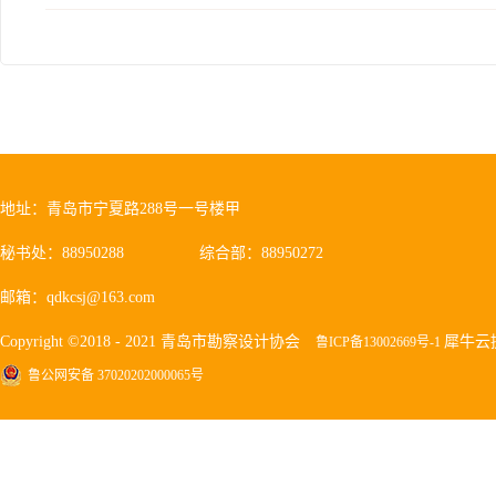
地址：青岛市宁夏路288号一号楼甲
秘书处：88950288
综合部：88950272
邮箱：qdkcsj@163.com
Copyright ©2018 - 2021 青岛市勘察设计协会
犀牛云
鲁ICP备13002669号-1
鲁公网安备 37020202000065号