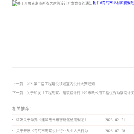
附件6青岛市乡村风貌规划.
上一篇：
2021第二届工程建设领域室内设计大赛通知
下一篇：
关于印发《工程勘察、建筑设计行业和市政公用工程优秀勘察设计
相关推荐：
转发关于举办《建筑电气与智能化通用规范》 GB55024-2022公益宣贯的通知
2023
.
02
.
21
关于开展《青岛市勘察设计行业从业人员行为导则》、《青岛市住宅工程设计审查品质提升指引（2026版）》宣贯活动的通知
2026
.
07
.
28