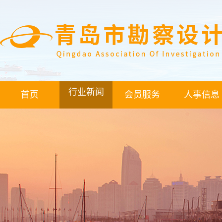
行业新闻
首页
会员服务
人事信息