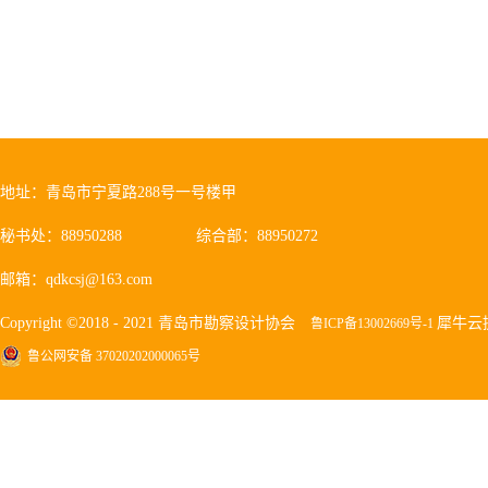
地址：青岛市宁夏路288号一号楼甲
秘书处：88950288
综合部：88950272
邮箱：qdkcsj@163.com
Copyright ©2018 - 2021 青岛市勘察设计协会
犀牛云
鲁ICP备13002669号-1
鲁公网安备 37020202000065号