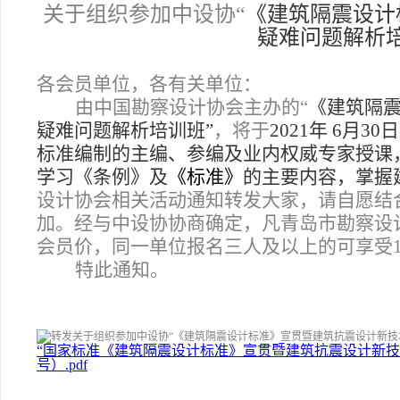
关于组织参加中设协“
《建筑隔震设计
疑难问题解析培
各会员单位，各有关单位：
由中国勘察设计协会主办的“
《建筑隔
疑难问题解析培训班”
，将于
2021年 6月30
标准编制的主编、参编及业内权威专家授课
学习《条例》及
《标准》
的主要内容，掌握
设计协会相关活动通知转发大家，请自愿结
加。经与中设协协商确定，凡青岛市勘察设计
会员价，同一单位报名三人及以上的可享受1
特此通知。
“国家标准《建筑隔震设计标准》宣贯暨建筑抗震设计新技术及
号）.pdf