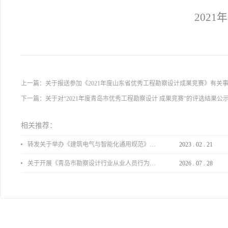
2021
上一篇：
关于报送参加《2021年度山东省优秀工程勘察设计成果竞赛》有关
下一篇：
关于对“2021年度青岛市优秀工程勘察设计 成果竞赛”的评选结果公
相关推荐：
转发关于举办《建筑电气与智能化通用规范》 GB55024-2022公益宣贯的通知
2023
.
02
.
21
关于开展《青岛市勘察设计行业从业人员行为导则》、《青岛市住宅工程设计审查品质提升指引（2026版）》宣贯活动的通知
2026
.
07
.
28