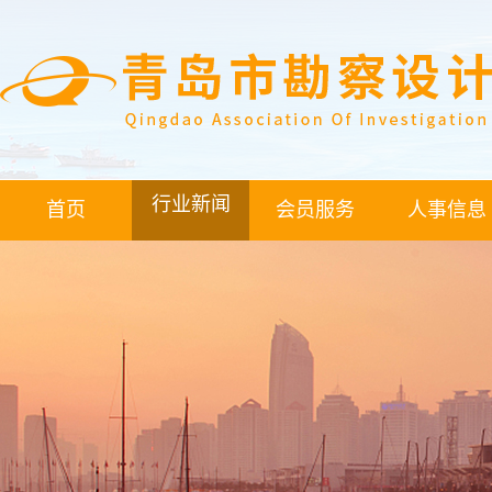
行业新闻
首页
会员服务
人事信息