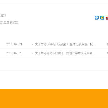
的通知
成果竞赛的通知
2023
.
02
.
21
关于举办钢结构（及设备）整体与节点设计技术分享会的通知
2
2026
.
07
.
28
关于举办青岛市好房子 · 好设计学术交流大会的通知
2