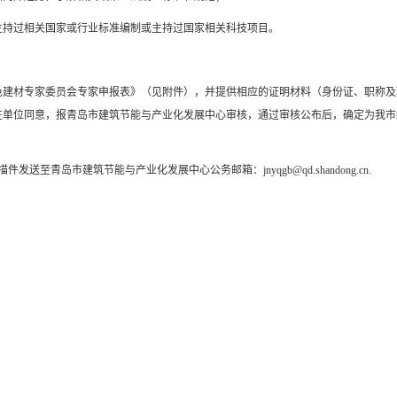
持过相关国家或行业标准编制或主持过国家相关科技项目。
材专家委员会专家申报表》（见附件），并提供相应的证明材料（身份证、职称及
在单位同意，报青岛市建筑节能与产业化发展中心审核，通过审核公布后，确定为我市
至青岛市建筑节能与产业化发展中心公务邮箱：jnyqgb@qd.shandong.cn.