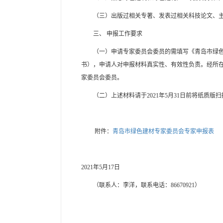
（三）出版过相关专著、发表过相关科技论文、主
三、 申报工作要求
（一）申请专家委员会委员的需填写《青岛市绿色建
书），申请人对申报材料真实性、有效性负责。经所
家委员会委员。
（二）上述材料请于2021年5月31日前将纸质版扫描件发送
附件：
青岛市绿色建材专家委员会专家申报表
2021年5月17日
（联系人：李洋，联系电话：86670921）