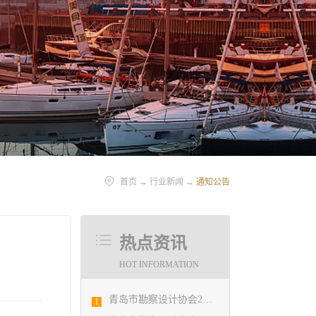
首页
→
行业新闻
→
通知公告
热点资讯
HOT INFORMATION
青岛市勘察设计协会2020年度第一次理事会顺利召开
1