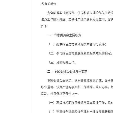
各有关单位：
为全面落实《财政部、住房和城乡建设部关于政府采购
试点工作顺利开展，加快推广绿色建材发展应用，促
如下：
一、 专家委员会主要职责
（一）提供绿色建材领域的技术咨询与支持；
（二）参与绿色建材发展规划及相关政策的制定，
（三）其他相关工作。
二、 专家委员会委员具体要求
专家委员会由建筑、建材等领域专家组成，设主任委
职业道德、认真严谨的学风和工作精神，秉公办事，并
活动。并具备以下条件之一：
（一）高级技术职称且长期从事本专业工作，具有
（二）熟悉绿色建筑和绿色建材产业发展现状和国