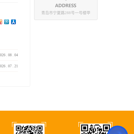
青岛市宁夏路288号一号楼甲
026
.
08
.
04
026
.
07
.
21