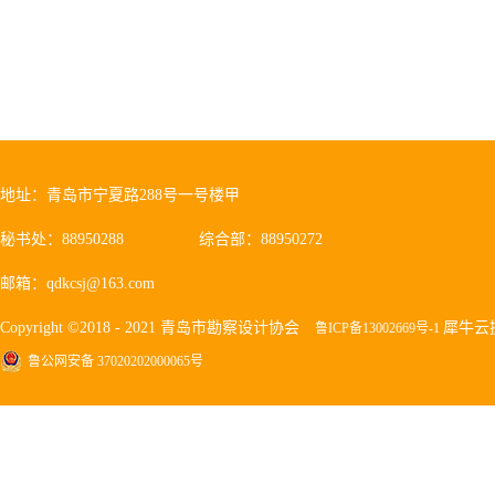
地址：青岛市宁夏路288号一号楼甲
秘书处：88950288
综合部：88950272
邮箱：qdkcsj@163.com
Copyright ©2018 - 2021 青岛市勘察设计协会
犀牛云
鲁ICP备13002669号-1
鲁公网安备 37020202000065号