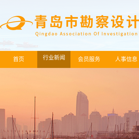
行业新闻
首页
会员服务
人事信息