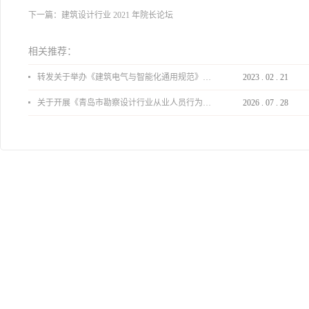
下一篇：
​建筑设计行业 2021 年院长论坛
相关推荐：
转发关于举办《建筑电气与智能化通用规范》 GB55024-2022公益宣贯的通知
2023
.
02
.
21
关于开展《青岛市勘察设计行业从业人员行为导则》、《青岛市住宅工程设计审查品质提升指引（2026版）》宣贯活动的通知
2026
.
07
.
28