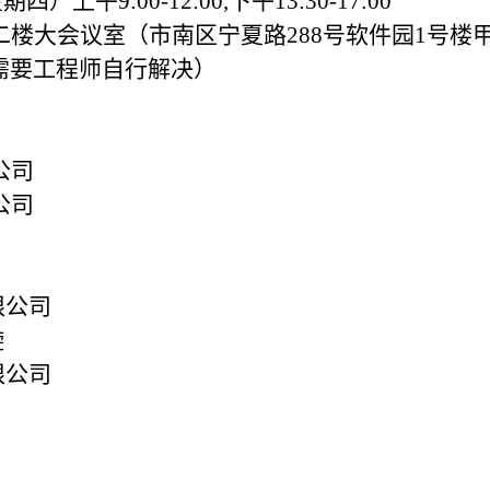
）上午9:00-12:00,下午13:30-17:00
楼大会议室（市南区宁夏路288号软件园1号楼
需要工程师自行解决）
公司
公司
限公司
璇
限公司