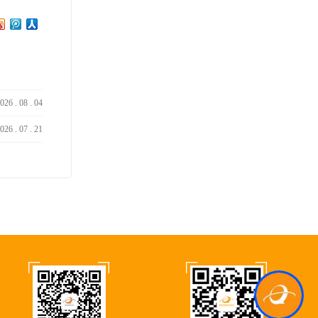
026
.
08
.
04
026
.
07
.
21
Kcs.Ai