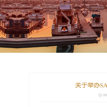
关于举办SA
202