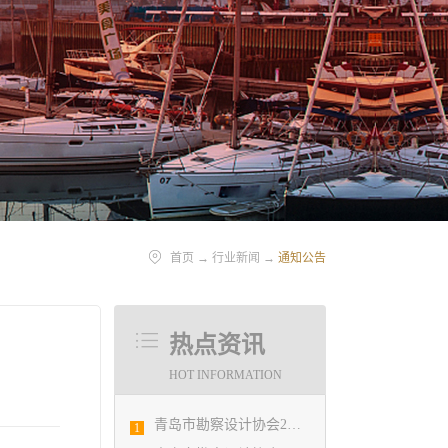
首页
→
行业新闻
→
通知公告
热点资讯
HOT INFORMATION
青岛市勘察设计协会2020年度第一次理事会顺利召开
1