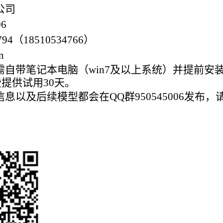
公司
6
4（18510534766）
n
自带笔记本电脑（win7及以上系统）并提前安
免费提供试用30天。
以及后续模型都会在QQ群950545006发布，