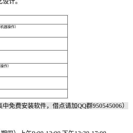
化设计。
带机器操作）
器操作）
）
免费安装软件，借点请加QQ群950545006）