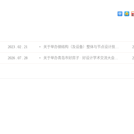
2023
.
02
.
21
关于举办钢结构（及设备）整体与节点设计技术分享会的通知
2
2026
.
07
.
28
关于举办青岛市好房子 · 好设计学术交流大会的通知
2