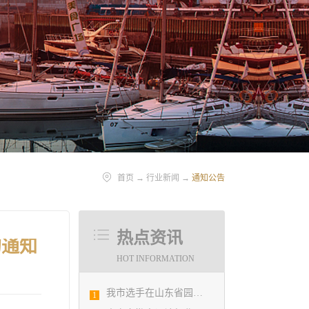
首页
→
行业新闻
→
通知公告
热点资讯
的通知
HOT INFORMATION
我市选手在山东省园林景观设计创意职业技能竞赛中勇夺佳绩
1