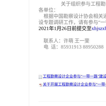
关于组织参与工程勘
各单位：
根据中国勘察设计协会相关
设专题调研工作，请有参与“一
2021年1月26日前提交至
xhjsz
联系人：许萌 王一斐
电 话：85931913 88950288
工程勘察设计企业参与“一带一路”建设专
关于开展工程勘察设计企业参与“一带一