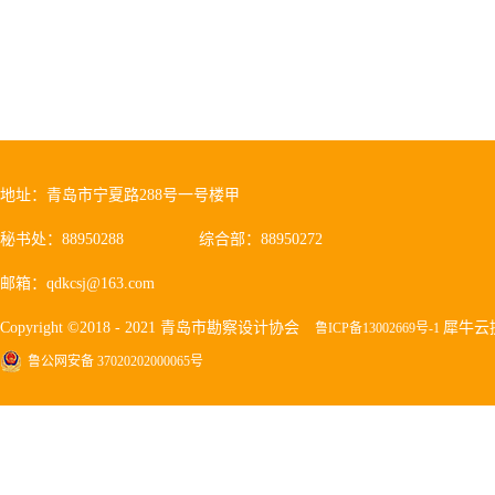
地址：青岛市宁夏路288号一号楼甲
秘书处：88950288
综合部：88950272
邮箱：qdkcsj@163.com
Copyright ©2018 - 2021 青岛市勘察设计协会
犀牛云
鲁ICP备13002669号-1
鲁公网安备 37020202000065号