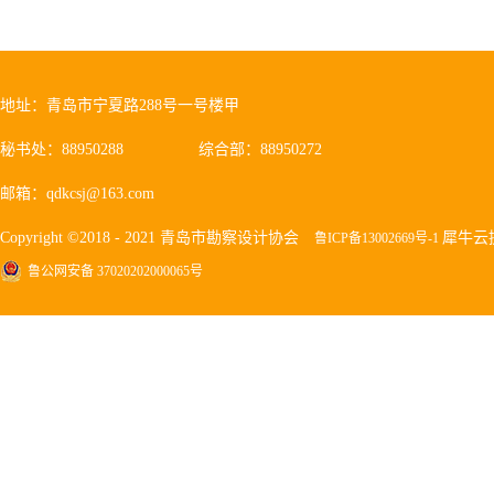
地址：青岛市宁夏路288号一号楼甲
秘书处：88950288
综合部：88950272
邮箱：qdkcsj@163.com
Copyright ©2018 - 2021 青岛市勘察设计协会
犀牛云
鲁ICP备13002669号-1
鲁公网安备 37020202000065号