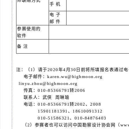
师联络方式
手 机
电 子
邮 件
参赛使用的
软件
备 注
注：（1）
请于2020年4月30日前将所填报名表通
电子邮件：karen.wu@highmoon.org
linyu.zhou@highmoon.org
传真：010-85366791转2006
联系人：武侠 周琳瑜
电话：010-85366791转2002、2008
15901181391、18610091312
010-51586321、010-84876403
（2）参赛者也可以访问中国勘察设计协会网（www.ch