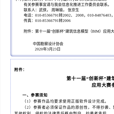
有关参赛事宜请与我会信息化推进工作委员会联系。
联系人：武侠， 周琳瑜， 张京生
电话：010-85366791转2002、 2008，010-84876403，
传真：010-85366791转2006
附件：第十一届“创新杯”建筑信息模型（BIM）应用
中国勘察设计协会
2020年3月23日
附件：
第十一届“创新杯”建
应用大赛
一、参赛须知
（1）参赛作品均要求使用正版软件设计完成。
（2）参赛者必须保证作品的原创性，不得抄袭、
其他权利。侵权的法律责任概由剽窃、抄袭者承担。