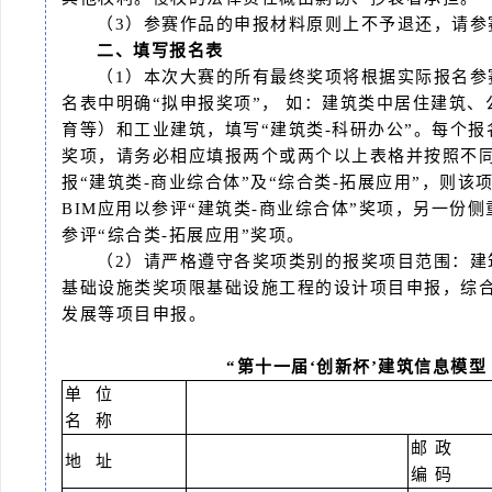
（3）参赛作品的申报材料原则上不予退还，请参
二、填写报名表
（1）本次大赛的所有最终奖项将根据实际报名参
名表中明确“拟申报奖项”，
如：建筑类中居住建筑、
育等）和工业建筑，填写“建筑类-科研办公”。每个
奖项，请务必相应填报两个或两个以上表格并按照不
报“建筑类-商业综合体”及“综合类-拓展应用”，则
BIM应用以参评“建筑类-商业综合体”奖项，另一份
参评“综合类-拓展应用”奖项。
（2）请严格遵守各奖项类别的报奖项目范围：建
基础设施类奖项限基础设施工程的设计项目申报，综
发展等项目申报。
“第十一届‘创新杯’建筑信息模型
单 位
名 称
邮 政
地 址
编 码