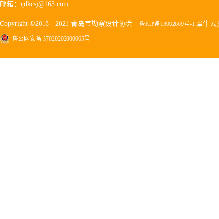
邮箱：qdkcsj@163.com
Copyright ©2018 - 2021 青岛市勘察设计协会
犀牛云
鲁ICP备13002669号-1
鲁公网安备 37020202000065号