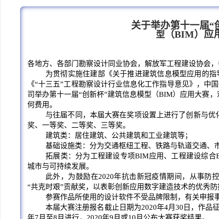
关于举办第十一届“
（BIM）应
型
各地方、各部门勘察设计同业协会，解放军工程建设协会，
为贯彻实施住建部《关于推进建筑信息模型应用的指导
《“十三五”工程勘察设计行业信息化工作指导意见》，中国
司举办第十一届“创新杯”建筑信息模型（BIM）应用大赛
何费用。
与往届不同，本届大赛在奖项设置上进行了创新与优
奖、一等奖、二等奖、三等奖。
建筑类：居住建筑、公共建筑和工业建筑等；
基础设施类：分为交通枢纽工程、铁路与轨道交通、
拓展类：分为工程建设专项BIM应用、工程建设综合
城市与可持续发展。
此外，为鼓励在2020年抗击新冠疫情期间，从事
“共克时艰”贡献奖，以表彰创新应用数字建造技术的优秀防
参赛作品所使用的设计软件不受品牌限制，有关申报
本届大赛注册报名截止日期为2020年4月30日，作品征集
年7月至8月进行，2020年9月或10月公布大赛获奖结果。