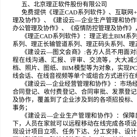
五、北京理正软件股份有限公司
免费提供《理正CAD系列软件》、互联网
理及协作》、《建设云—企业生产管理和协作
办公管理及协作》、《疫情防控管理及协作》
《理正CAD系列软件》：理正岩土BIM
系列、理正长输管道系列、理正码头系列、理
《建设云—图文会商》:各方人员不用面
程在线沟通、汇报、评审、交流等，大大减
档、照片、图纸、BIM模型等为对象，实现P
线会话、在线音视频等单个或组合方式进行在
《建设云—企业经营管理和协作》：市场
合同登记、收付费登记、合同审批、发票登记
及协作，覆盖到了企业涉及到的各项招投标、
事务；
《建设云—企业生产管理和协作》：保障
下，人员在家就可以远程移动在线完成各项设
现设计项目立项、任务下达、分工安排、设计