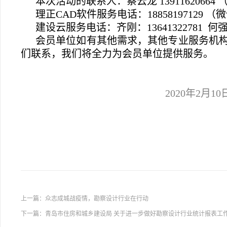
本次活动的联系人：蔡云龙 13911620664
理正CAD软件服务电话：18858197129 （微信
建设云服务电话：齐刚：13641322781 何强东
会员单位如有其他需求，其他专业服务机
们联系，我们将全力为会员单位提供服务。
2020
年2月10
上一篇：
众志成城战疫情，勘察设计行业在行动
下一篇：
青岛市住房和城乡建设局 关于进一步做好勘察设计行业统计报表工作