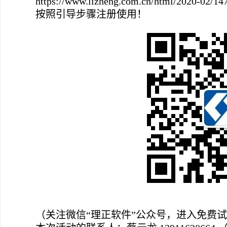
https://www.lizheng.com.cn/html/2020-02/14
按照引导步骤注册使用！
（关注微信“理正软件”公众号，进入免费