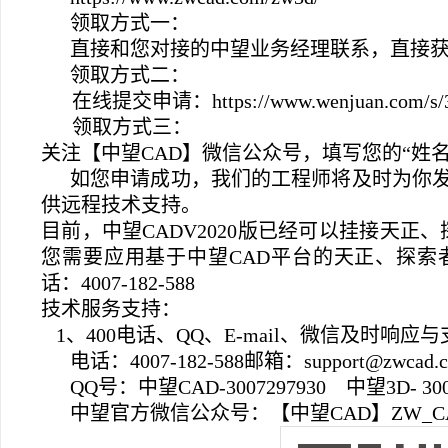
领取方式一：
直接和您对接的中望业务经理联系，直接
领取方式二：
在线提交申请：https://www.wenjuan.com/s/3
领取方式三：
关注【中望CAD】微信公众号，填写您的“姓
如您申请成功，我们的工程师将及时为你
供远程技术支持。
目前，中望CADV2020版已经可以挂接天正
您需要应用基于中望CAD平台的天正、探索
话：4007-182-588
技术服务支持：
1、400电话、QQ、E-mail、微信及时响应
电话：4007-182-588邮箱：support@zwcad.
QQ
号：中望CAD-3007297930 中望3D- 300
中望官方微信公众号：【中望CAD】ZW_C