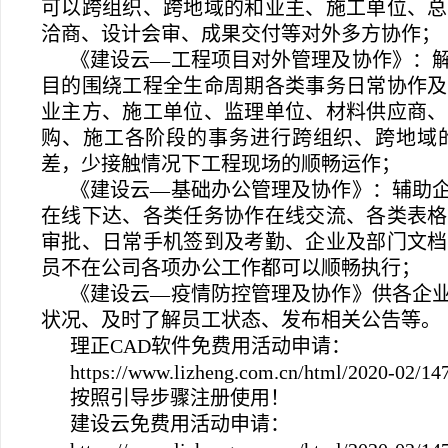
可以跨组织、跨地域的和业主、施工单位、总
洽商、设计会审、成果交付等对外多方协作；
《建设云—工程项目对外管理及协作》：
目的围绕工程全生命周期各类事务日常协作及
业主方、施工单位、监理单位、材料供应商、
购、施工各阶段的事务进行跨组织、跨地域
差，少接触情况下工程现场的顺畅运作；
《建设云—基础办公管理及协作》：辅助
在线下达、各类任务协作在线交流、各类表格
审批、日常手机签到及考勤、企业及部门文档
员不在公司各项办公工作都可以顺畅执行；
《建设云—疫情防控管理及协作》供各企
状况、及时了解员工状态、发布相关公告等。
理正CAD软件免费用活动申请：
https://www.lizheng.com.cn/html/2020-02/14
按照引导步骤注册使用！
建设云免费用活动申请：