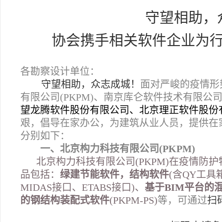
守望相助，
协会携手相关软件
企业为
各勘察设计单位：
守望相助，众志成城！
面对严峻的疫情形
有限公司(PKPM)、南京库仑软件技术有限公
望龙腾软件股份有限公司、北京理正软件股份
艰，倡导在家办公，为建筑从业人员，提供在
分别如下：
一、北京构力科技有限公司(PKPM)
北京构力科技有限公司(PKPM)在疫情防
品包括：
绿建节能软件，结构软件
(含QY工具
MIDAS接口、ETABS接口)、
基于BIM平台的
的钢结构装配式软件
(PKPM-PS)
等，可通过
扫