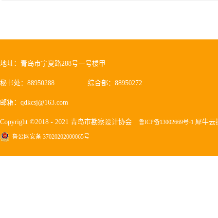
地址：青岛市宁夏路288号一号楼甲
秘书处：88950288
综合部：88950272
邮箱：qdkcsj@163.com
Copyright ©2018 - 2021 青岛市勘察设计协会
犀牛云
鲁ICP备13002669号-1
鲁公网安备 37020202000065号