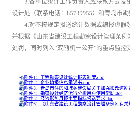
3.各单位统计工作负责人或联系方式
设计处（联系电话：85739955）和青岛市勘
4.对不按规定报送统计数据或编报虚
并根据《山东省建设工程勘察设计管理条例
处罚，同时列入“双随机一公开”的重点监控
附件1：工程勘察设计统计报表制度.doc
附件2：企业填报信息承诺书.doc
附件3：青岛市住房和城乡建设局关于加强和改进勘察
附件4：勘察设计经济运行分析用户使用帮助.doc
附件5：经济形势月报主要指标报送要求.doc
附件6：《山东省建设工程勘察设计管理条例》有关规定