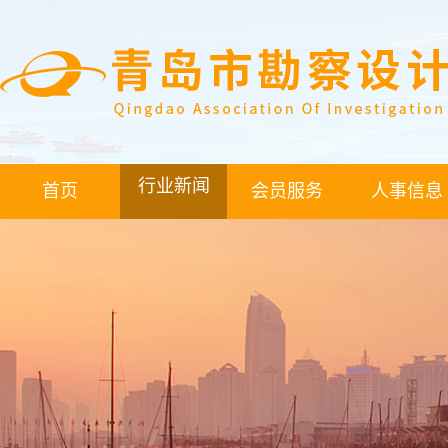
行业新闻
首页
会员服务
人事信息