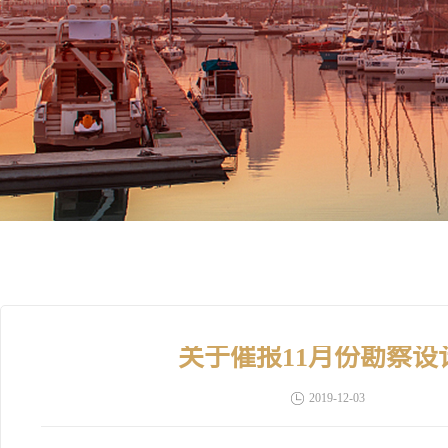
关于催报11月份勘察
2019-12-03