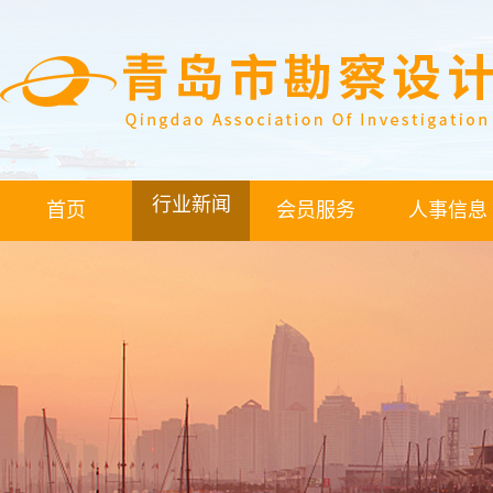
行业新闻
首页
会员服务
人事信息