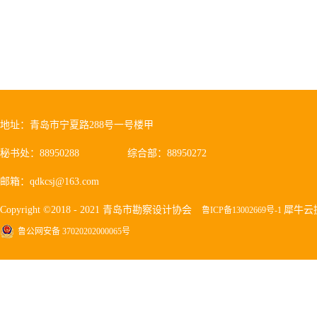
地址：青岛市宁夏路288号一号楼甲
秘书处：88950288
综合部：88950272
邮箱：qdkcsj@163.com
Copyright ©2018 - 2021 青岛市勘察设计协会
犀牛云
鲁ICP备13002669号-1
鲁公网安备 37020202000065号