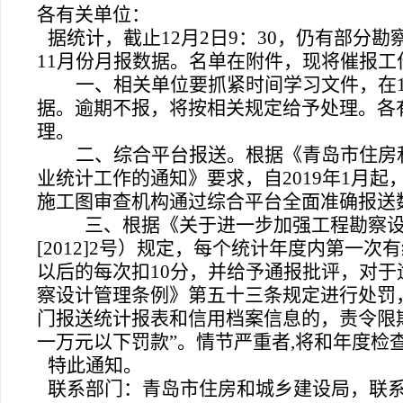
各有关单位：
据统计，截止12月2日9：30，仍有部分勘
11月份月报数据。名单在附件，现将催报工
一、相关单位要抓紧时间学习文件，在12
据。逾期不报，将按相关规定给予处理。各
理。
二、综合平台报送。根据《青岛市住房
业统计工作的通知》要求，自2019年1月
施工图审查机构通过综合平台全面准确报送
三、根据《关于进一步加强工程勘察
[2012]2号）规定，每个统计年度内第一
以后的每次扣10分，并给予通报批评，对
察设计管理条例》第五十三条规定进行处罚
门报送统计报表和信用档案信息的，责令限
一万元以下罚款”。情节严重者,将和年度检
特此通知。
联系部门：青岛市住房和城乡建设局，联系电话