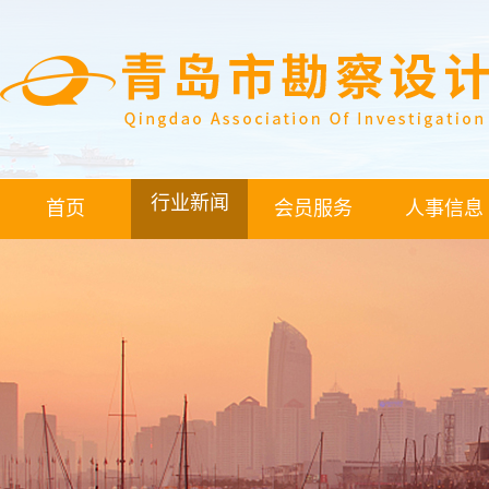
行业新闻
首页
会员服务
人事信息