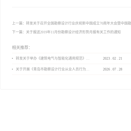
上一篇：
转发关于召开全国勘察设计行业庆祝新中国成立70周年大会暨中国
下一篇：
关于报送2019年11月份勘察设计经济形势月报有关工作的通知
相关推荐：
转发关于举办《建筑电气与智能化通用规范》 GB55024-2022公益宣贯的通知
2023
.
02
.
21
关于开展《青岛市勘察设计行业从业人员行为导则》、《青岛市住宅工程设计审查品质提升指引（2026版）》宣贯活动的通知
2026
.
07
.
28