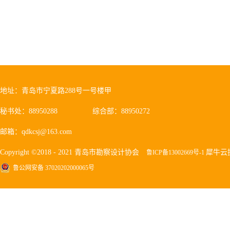
地址：青岛市宁夏路288号一号楼甲
秘书处：88950288
综合部：88950272
邮箱：qdkcsj@163.com
Copyright ©2018 - 2021 青岛市勘察设计协会
犀牛云
鲁ICP备13002669号-1
鲁公网安备 37020202000065号