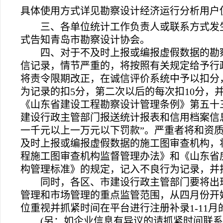
具体使用方式详见勘察设计经济运行分析用户
三、各单位统计工作负责人或联系方式发
式告知青岛市勘察设计协会。
四、对于不及时上报或编报虚假数据的勘
信记录，情节严重的，将按照有关规定给予行
将责令限期改正，在诚信评价系统中予以扣分
为记录的扣5分，第二次以后的每次扣10分，
《山东省建设工程勘察设计管理条例》第五十
建设行政主管部门报送统计报表和信用档案信
一千元以上一万元以下罚款”。严重者将和资
及时上报或编报虚假数据的施工图审查机构，
程施工图审查机构监督管理办法》和《山东省
构管理标准》的规定，
记入不良行为记录，并
同时，各区、市建设行政主管部门要将出
管理和市场管理的重点监管范围，从四月份开
位重视并抓紧时间在平台进行注册补录1-11月
(
另：如企业信息有异议的请抓紧时间联系