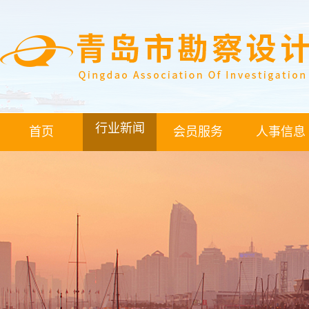
行业新闻
首页
会员服务
人事信息