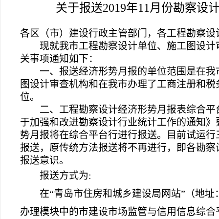
关于报送2019年11月份勘察
各区（市）建设行政主管部门，各工程勘察设
现就我市工程勘察设计单位、施工图设计审
关事项通知如下：
一、报送经济形势月报的单位范围是在我
图设计审查机构和在我市办理了工商注册和税
位。
二、工程勘察设计经济形势月报表综合平
于加强和改进勘察设计行业统计工作的通知》要
势月报将在综合平台行进行报送。目前试运行
报送，原传统方法报送将不再进行，即各勘察
报送意识。
报送方式为:
在
“
青岛市住房和城乡建设局网站
”
（地址：h
办理模块中的
市建设市场监管与信用信息综合