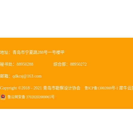
地址：青岛市宁夏路288号一号楼甲
秘书处：88950288
综合部：88950272
邮箱：qdkcsj@163.com
Copyright ©2018 - 2021 青岛市勘察设计协会
犀牛云
鲁ICP备13002669号-1
鲁公网安备 37020202000065号