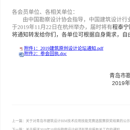
各会员单位、各相关单位：
由中国勘察设计协会指导，中国建筑设计行
于
2019
年
11
月
22
日在杭州举办，届时将有
程泰宁
将通知转发给你们，各单位可根据自身需求，自
附件1：2019建筑原创设计论坛通知.pdf
附件2：参会回执.doc
青岛市
2019
上一篇：
关于对青岛市建筑设计BIM技术应用技能竞赛选拔赛获奖结果的公示
下一篇：
关于报送2019年10月份勘察设计经济形势月报有关工作的通知