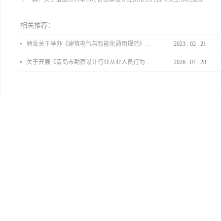
相关推荐：
转发关于举办《建筑电气与智能化通用规范》 GB55024-2022公益宣贯的通知
2023
.
02
.
21
关于开展《青岛市勘察设计行业从业人员行为导则》、《青岛市住宅工程设计审查品质提升指引（2026版）》宣贯活动的通知
2026
.
07
.
28