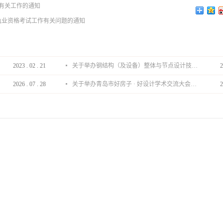
报有关工作的通知
师执业资格考试工作有关问题的通知
2023
.
02
.
21
关于举办钢结构（及设备）整体与节点设计技术分享会的通知
2
2026
.
07
.
28
关于举办青岛市好房子 · 好设计学术交流大会的通知
2