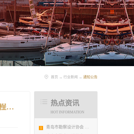
首页
→
行业新闻
→
通知公告
热点资讯
关于转发山东省住房和城乡建设厅《关于2019年度山东省优秀工程勘察设计竞赛和泰山奖•美丽村居建筑设计大赛优胜项目提名的公示》的通知
HOT INFORMATION
青岛市勘察设计协会 第五届二次会员代表大会纪要
1