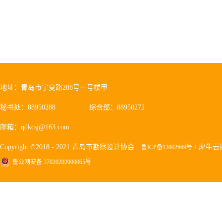
地址：青岛市宁夏路288号一号楼甲
秘书处：88950288
综合部：88950272
邮箱：qdkcsj@163.com
Copyright ©2018 - 2021 青岛市勘察设计协会
犀牛云
鲁ICP备13002669号-1
鲁公网安备 37020202000065号