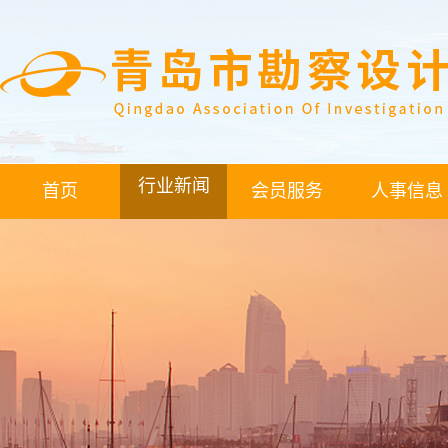
行业新闻
首页
会员服务
人事信息