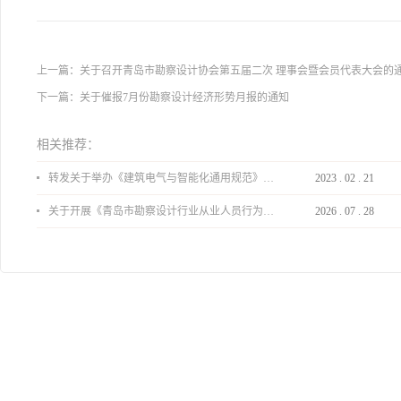
上一篇：
关于召开青岛市勘察设计协会第五届二次 理事会暨会员代表大会的
下一篇：
关于催报7月份勘察设计经济形势月报的通知
相关推荐：
转发关于举办《建筑电气与智能化通用规范》 GB55024-2022公益宣贯的通知
2023
.
02
.
21
关于开展《青岛市勘察设计行业从业人员行为导则》、《青岛市住宅工程设计审查品质提升指引（2026版）》宣贯活动的通知
2026
.
07
.
28