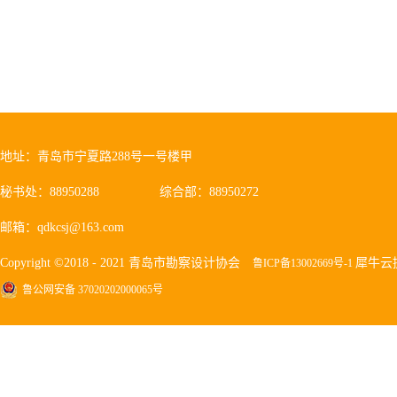
地址：青岛市宁夏路288号一号楼甲
秘书处：88950288
综合部：88950272
邮箱：qdkcsj@163.com
Copyright ©2018 - 2021 青岛市勘察设计协会
犀牛云
鲁ICP备13002669号-1
鲁公网安备 37020202000065号