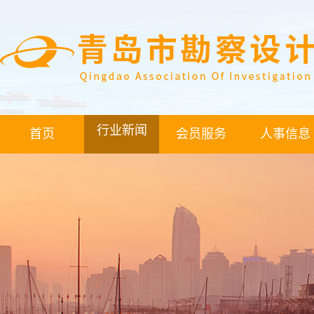
行业新闻
首页
会员服务
人事信息