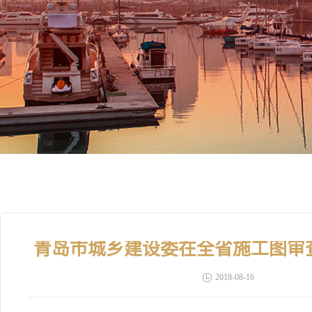
青岛市城乡建设委在全省施工图审
2018-08-16