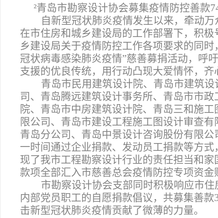
²
青岛市勘察设计协会募集疫情防控善款7
自新型冠状肺炎疫情发生以来，牵动万
在市住房和城乡建设局的工作部署下，积极
乡建设局关于疫情防控工作各项要求的同时
冠状病毒感染肺炎疫情”慈善募捐活动，呼
支援的优良传统，用行动凸现大爱情怀，齐
青岛市民用建筑设计院、青岛市建筑设
司、青岛腾远建筑设计事务所、青岛市市政
院、青岛市中房建筑设计院、青岛三和施工
限公司、青岛市建设工程施工图设计审查有
青岛分公司、青岛中景设计咨询股份有限公
一时间通过企业捐款、发动员工捐款等方式，
现了我市工程勘察设计行业的责任担当和家国
款项全部汇入市慈善总会疫情防控专项资金
市勘察设计协会支部同时积极响应市住
内部党员职工的自愿捐款倡议，共募集善款3
击新型冠状肺炎疫情贡献了微薄的力量。