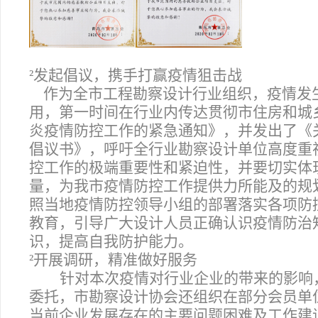
²
发起倡议，携手打赢疫情狙击战
作为全市工程勘察设计行业组织，疫情发
用，第一时间在行业内传达贯彻市住房和城
炎疫情防控工作的紧急通知》，并发出了《
倡议书》，呼吁全行业勘察设计单位高度重
控工作的极端重要性和紧迫性，并要切实体
量，为我市疫情防控工作提供力所能及的规
照当地疫情防控领导小组的部署落实各项防
教育，引导广大设计人员正确认识疫情防治
识，提高自我防护能力。
²
开展调研，精准做好服务
针对本次疫情对行业企业的带来的影响
委托，市勘察设计协会还组织在部分会员单位
当前企业发展存在的主要问题困难及工作建