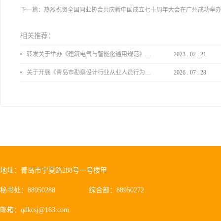
下一篇：
热烈祝贺全国同业协会共庆新中国成立七十周年大会在广州成功举办
相关推荐：
转发关于举办《建筑电气与智能化通用规范》 GB55024-2022公益宣贯的通知
2023
.
02
.
21
关于开展《青岛市勘察设计行业从业人员行为导则》、《青岛市住宅工程设计审查品质提升指引（2026版）》宣贯活动的通知
2026
.
07
.
28
地址：青岛市宁夏路288号一号楼甲
秘书处：88950288
综合部：88950272
邮箱：qdkcsj@163.com