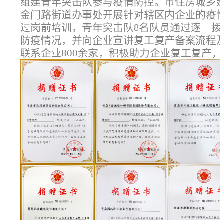
组建青年突击队参与疫情防控。市住房城乡
金门路街道办事处开展针对辖区内企业的疫
过岗前培训，青年突击队8名队员通过逐一
防疫情况，并向企业宣讲复工复产备案流程
联系企业800余家，积极助力企业复工复产