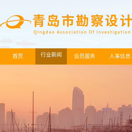
行业新闻
首页
会员服务
人事信息