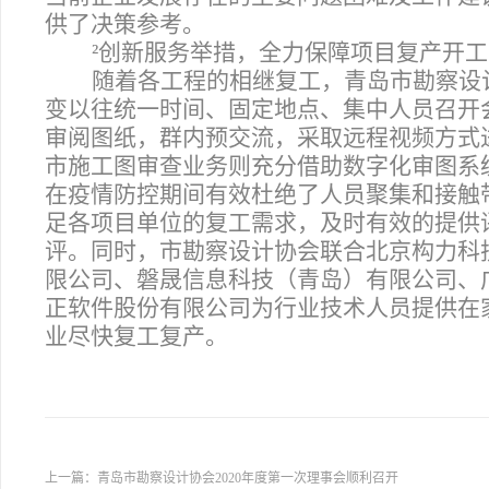
供了决策参考。
²
创新服务举措，全力保障项目复产开工
随着各工程的相继复工，青岛市勘察设
变以往统一时间、固定地点、集中人员召开
审阅图纸，群内预交流，采取远程视频方式
市施工图审查业务则充分借助数字化审图系
在疫情防控期间有效杜绝了人员聚集和接触
足各项目单位的复工需求，及时有效的提供
评。同时，市勘察设计协会联合北京构力科技
限公司、磐晟信息科技（青岛）有限公司、
正软件股份有限公司为行业技术人员提供在
业尽快复工复产。
上一篇：
青岛市勘察设计协会2020年度第一次理事会顺利召开