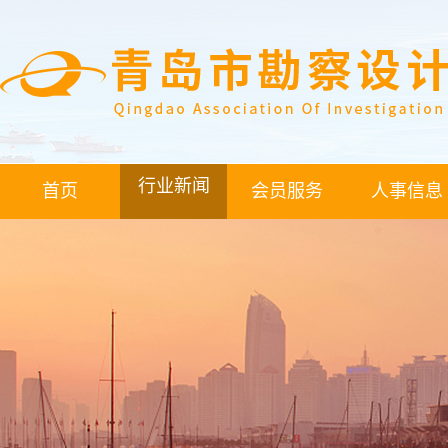
行业新闻
首页
会员服务
人事信息