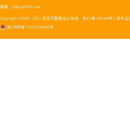
邮箱：qdkcsj@163.com
Copyright ©2018 - 2021 青岛市勘察设计协会
犀牛云
鲁ICP备13002669号-1
鲁公网安备 37020202000065号