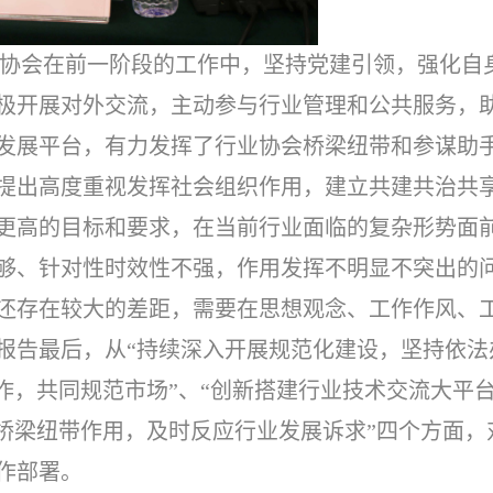
协会在前一阶段的工作中，坚持党建引领，强化自
极开展对外交流，主动参与行业管理和公共服务，
发展平台，有力发挥了行业协会桥梁纽带和参谋助
提出高度重视发挥社会组织作用，建立共建共治共
更高的目标和要求，在当前行业面临的复杂形势面
够、针对性时效性不强，作用发挥不明显不突出的
还存在较大的差距，需要在思想观念、工作作风、
报告最后，从“持续深入开展规范化建设，坚持依法
作，共同规范市场”、“创新搭建行业技术交流大平台
会桥梁纽带作用，及时反应行业发展诉求”四个方面，
作部署。