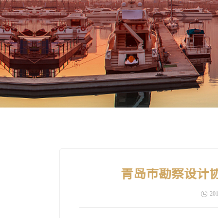
青岛市勘察设计
201