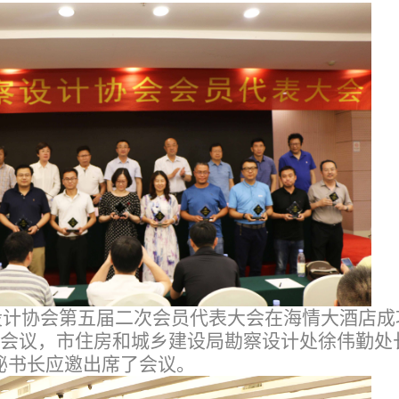
察设计协会第五届二次会员代表大会在海情大酒店成
了会议，市住房和城乡建设局勘察设计处徐伟勤处
秘书长应邀出席了会议。