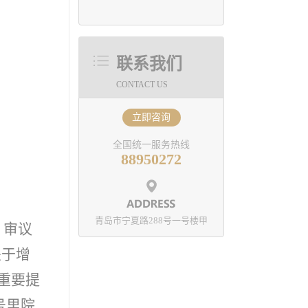
联系我们
CONTACT US
立即咨询
全国统一服务热线
88950272
青岛市宁夏路288号一号楼甲
，审议
关于增
重要提
号里院