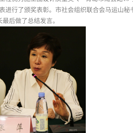
代表进行了颁奖表彰。市社会组织联合会马运山秘
长最后做了总结发言。