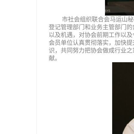
市社会组织联合会马运山秘
登记管理部门和业务主管部门的
以及机遇，对协会前期工作以及
会员单位认真贯彻落实，加快提
识，共同努力把协会做成行业之
献。