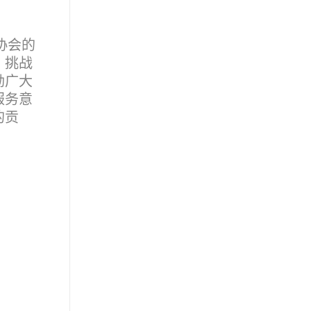
协会的
、挑战
励广大
服务意
的贡