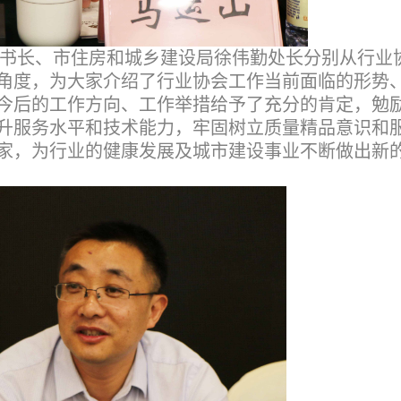
书长、市住房和城乡建设局徐伟勤处长分别从行业
角度，为大家介绍了行业协会工作当前面临的形势
今后的工作方向、工作举措给予了充分的肯定，勉
升服务水平和技术能力，牢固树立质量精品意识和
家，为行业的健康发展及城市建设事业不断做出新