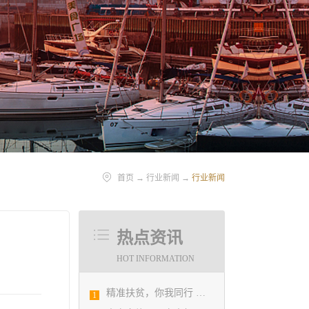
首页
→
行业新闻
→
行业新闻
热点资讯
HOT INFORMATION
精准扶贫，你我同行 ——协会荣获全市2018年度脱贫攻坚和扶贫协作先进集体
1