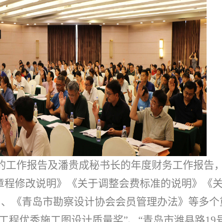
的工作报告及潘贵成秘书长的年度财务工作报告
章程修改说明》《关于调整会费标准的说明》《
》、《青岛市勘察设计协会会员管理办法》等多个
工程优秀施工图设计质量奖”、“青岛市潍县路19